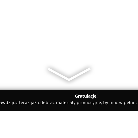
Gratulacje!
awdź już teraz jak odebrać materiały promocyjne, by móc w pełni c
 Piekarnia cukiernia