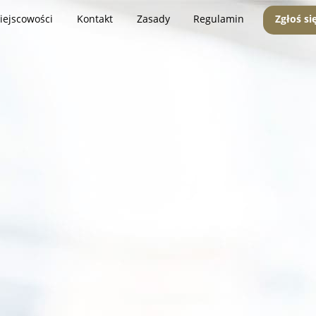
iejscowości
Kontakt
Zasady
Regulamin
Zgłoś si