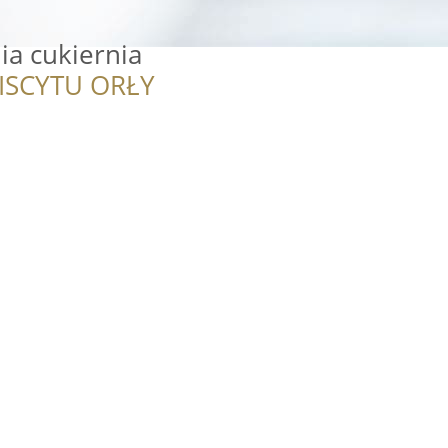
ia cukiernia
ISCYTU ORŁY