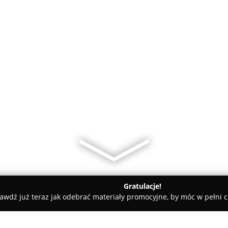
Gratulacje!
awdź już teraz jak odebrać materiały promocyjne, by móc w pełni c