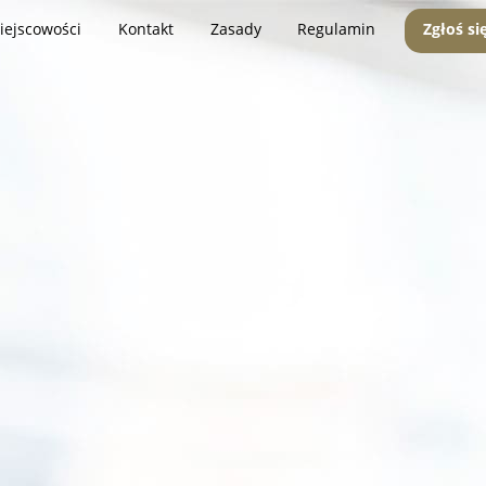
iejscowości
Kontakt
Zasady
Regulamin
Zgłoś si