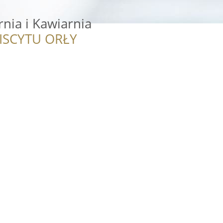
rnia i Kawiarnia
ISCYTU ORŁY