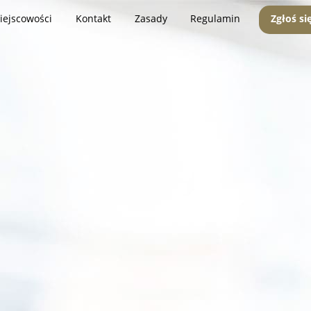
iejscowości
Kontakt
Zasady
Regulamin
Zgłoś si