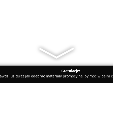
Gratulacje!
awdź już teraz jak odebrać materiały promocyjne, by móc w pełni c
nik Piekarnia i Kawiarnia