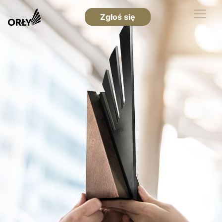
Zgłoś się