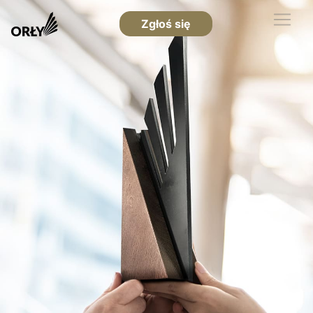
Zgłoś się