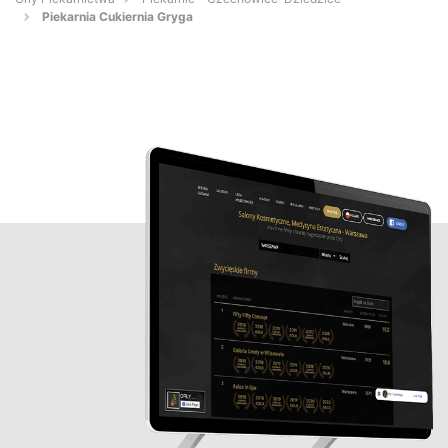
Piekarnia Cukiernia Gryga