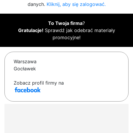
danych.
Kliknij, aby się zalogować.
To Twoja firma
?
Gratulacje!
Sprawdź jak odebrać materiały
promocyjne!
Warszawa
Gocławek
Zobacz profil firmy na