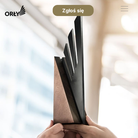
Zgłoś się