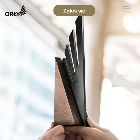
Zgłoś się