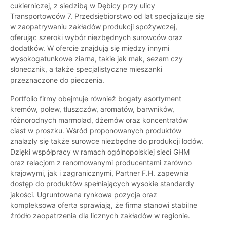
cukierniczej, z siedzibą w Dębicy przy ulicy
Transportowców 7. Przedsiębiorstwo od lat specjalizuje się
w zaopatrywaniu zakładów produkcji spożywczej,
oferując szeroki wybór niezbędnych surowców oraz
dodatków. W ofercie znajdują się między innymi
wysokogatunkowe ziarna, takie jak mak, sezam czy
słonecznik, a także specjalistyczne mieszanki
przeznaczone do pieczenia.
Portfolio firmy obejmuje również bogaty asortyment
kremów, polew, tłuszczów, aromatów, barwników,
różnorodnych marmolad, dżemów oraz koncentratów
ciast w proszku. Wśród proponowanych produktów
znalazły się także surowce niezbędne do produkcji lodów.
Dzięki współpracy w ramach ogólnopolskiej sieci GHM
oraz relacjom z renomowanymi producentami zarówno
krajowymi, jak i zagranicznymi, Partner F.H. zapewnia
dostęp do produktów spełniających wysokie standardy
jakości. Ugruntowana rynkowa pozycja oraz
kompleksowa oferta sprawiają, że firma stanowi stabilne
źródło zaopatrzenia dla licznych zakładów w regionie.