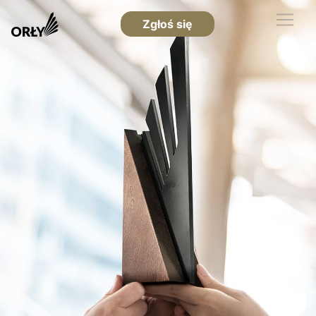
Zgłoś się