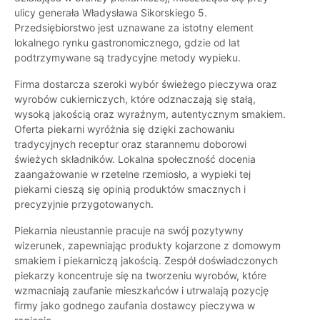
ulicy generała Władysława Sikorskiego 5.
Przedsiębiorstwo jest uznawane za istotny element
lokalnego rynku gastronomicznego, gdzie od lat
podtrzymywane są tradycyjne metody wypieku.
Firma dostarcza szeroki wybór świeżego pieczywa oraz
wyrobów cukierniczych, które odznaczają się stałą,
wysoką jakością oraz wyraźnym, autentycznym smakiem.
Oferta piekarni wyróżnia się dzięki zachowaniu
tradycyjnych receptur oraz starannemu doborowi
świeżych składników. Lokalna społeczność docenia
zaangażowanie w rzetelne rzemiosło, a wypieki tej
piekarni cieszą się opinią produktów smacznych i
precyzyjnie przygotowanych.
Piekarnia nieustannie pracuje na swój pozytywny
wizerunek, zapewniając produkty kojarzone z domowym
smakiem i piekarniczą jakością. Zespół doświadczonych
piekarzy koncentruje się na tworzeniu wyrobów, które
wzmacniają zaufanie mieszkańców i utrwalają pozycję
firmy jako godnego zaufania dostawcy pieczywa w