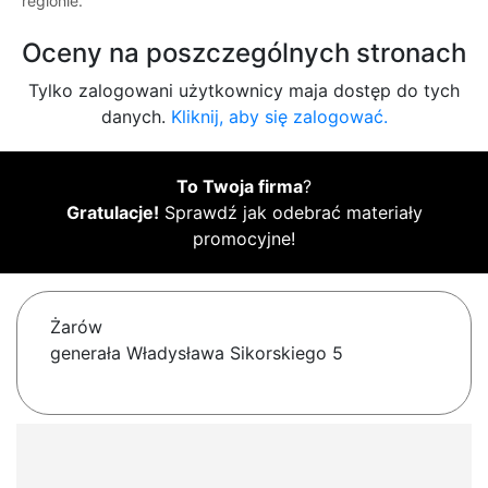
regionie.
Oceny na poszczególnych stronach
Tylko zalogowani użytkownicy maja dostęp do tych
danych.
Kliknij, aby się zalogować.
To Twoja firma
?
Gratulacje!
Sprawdź jak odebrać materiały
promocyjne!
Żarów
generała Władysława Sikorskiego 5