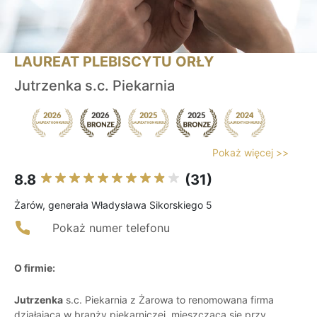
LAUREAT PLEBISCYTU ORŁY
Jutrzenka s.c. Piekarnia
Pokaż więcej >>
8.8
(31)
Żarów, generała Władysława Sikorskiego 5
Pokaż numer telefonu
O firmie:
Jutrzenka
s.c. Piekarnia z Żarowa to renomowana firma
działająca w branży piekarniczej, mieszcząca się przy