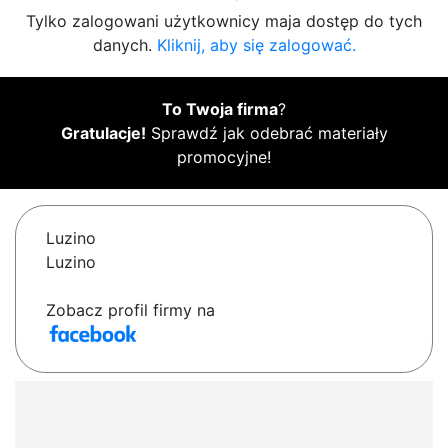
Tylko zalogowani użytkownicy maja dostęp do tych
danych.
Kliknij, aby się zalogować.
To Twoja firma
?
Gratulacje!
Sprawdź jak odebrać materiały
promocyjne!
Luzino
Luzino
Zobacz profil firmy na