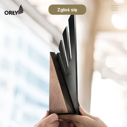
Zgłoś się