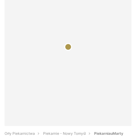
Orły Piekarnictwa
Piekarnie - Nowy Tomyśl
PiekarniauMarty