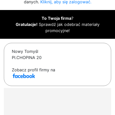
danych.
Kliknij, aby się zalogować.
To Twoja firma
?
Gratulacje!
Sprawdź jak odebrać materiały
promocyjne!
Nowy Tomyśl
Pl.CHOPINA 20
Zobacz profil firmy na