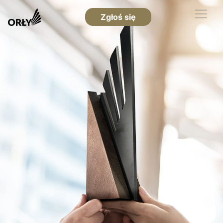
Zgłoś się