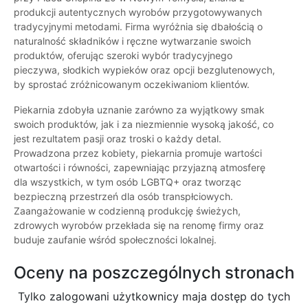
produkcji autentycznych wyrobów przygotowywanych
tradycyjnymi metodami. Firma wyróżnia się dbałością o
naturalność składników i ręczne wytwarzanie swoich
produktów, oferując szeroki wybór tradycyjnego
pieczywa, słodkich wypieków oraz opcji bezglutenowych,
by sprostać zróżnicowanym oczekiwaniom klientów.
Piekarnia zdobyła uznanie zarówno za wyjątkowy smak
swoich produktów, jak i za niezmiennie wysoką jakość, co
jest rezultatem pasji oraz troski o każdy detal.
Prowadzona przez kobiety, piekarnia promuje wartości
otwartości i równości, zapewniając przyjazną atmosferę
dla wszystkich, w tym osób LGBTQ+ oraz tworząc
bezpieczną przestrzeń dla osób transpłciowych.
Zaangażowanie w codzienną produkcję świeżych,
zdrowych wyrobów przekłada się na renomę firmy oraz
buduje zaufanie wśród społeczności lokalnej.
Oceny na poszczególnych stronach
Tylko zalogowani użytkownicy maja dostęp do tych