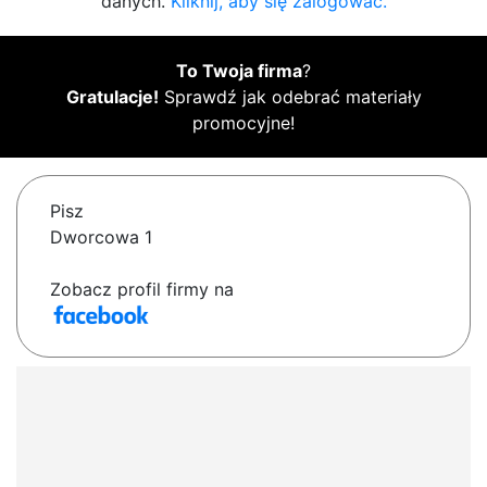
danych.
Kliknij, aby się zalogować.
To Twoja firma
?
Gratulacje!
Sprawdź jak odebrać materiały
promocyjne!
Pisz
Dworcowa 1
Zobacz profil firmy na