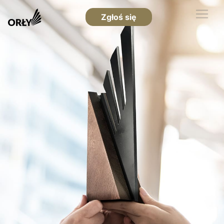
Zgłoś się