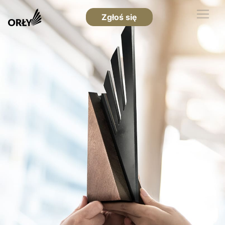
Zgłoś się