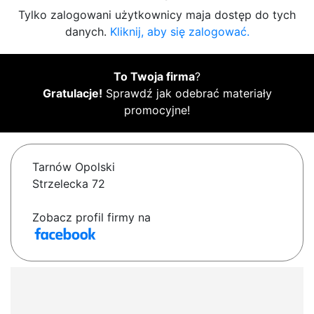
Tylko zalogowani użytkownicy maja dostęp do tych
danych.
Kliknij, aby się zalogować.
To Twoja firma
?
Gratulacje!
Sprawdź jak odebrać materiały
promocyjne!
Tarnów Opolski
Strzelecka 72
Zobacz profil firmy na