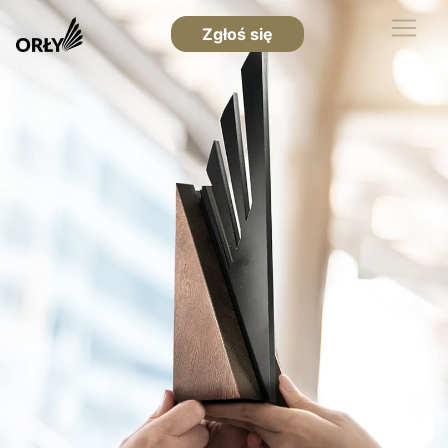
Zgłoś się