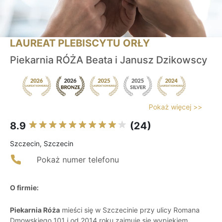
LAUREAT PLEBISCYTU ORŁY
Piekarnia RÓŻA Beata i Janusz Dzikowscy
Pokaż więcej >>
8.9
(24)
Szczecin, Szczecin
Pokaż numer telefonu
O firmie:
Piekarnia Róża
mieści się w Szczecinie przy ulicy Romana
Dmowskiego 101 i od 2014 roku zajmuje się wypiekiem