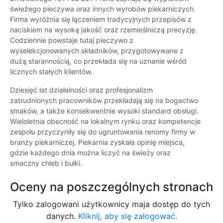
świeżego pieczywa oraz innych wyrobów piekarniczych.
Firma wyróżnia się łączeniem tradycyjnych przepisów z
naciskiem na wysoką jakość oraz rzemieślniczą precyzję.
Codziennie powstaje tutaj pieczywo z
wyselekcjonowanych składników, przygotowywane z
dużą starannością, co przekłada się na uznanie wśród
licznych stałych klientów.
Dziesięć lat działalności oraz profesjonalizm
zatrudnionych pracowników przekładają się na bogactwo
smaków, a także konsekwentnie wysoki standard obsługi.
Wieloletnia obecność na lokalnym rynku oraz kompetencje
zespołu przyczyniły się do ugruntowania renomy firmy w
branży piekarniczej. Piekarnia zyskała opinię miejsca,
gdzie każdego dnia można liczyć na świeży oraz
smaczny chleb i bułki.
Oceny na poszczególnych stronach
Tylko zalogowani użytkownicy maja dostęp do tych
danych.
Kliknij, aby się zalogować.