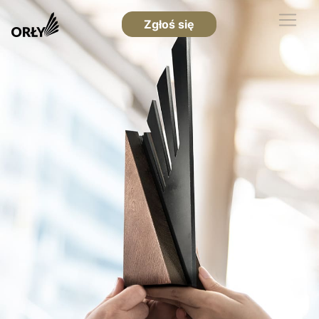
Zgłoś się