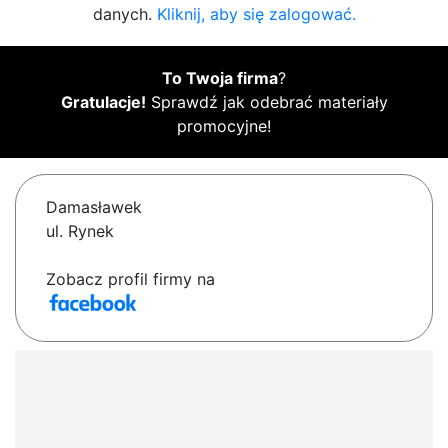
danych.
Kliknij, aby się zalogować.
To Twoja firma
?
Gratulacje!
Sprawdź jak odebrać materiały
promocyjne!
Damasławek
ul. Rynek
Zobacz profil firmy na