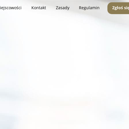
iejscowości
Kontakt
Zasady
Regulamin
Zgłoś si