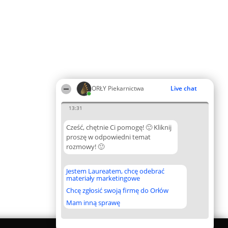
ORŁY Piekarnictwa
Live chat
13:31
Cześć, chętnie Ci pomogę! 🙂 Kliknij
proszę w odpowiedni temat
rozmowy! 🙂
Jestem Laureatem, chcę odebrać
materiały marketingowe
Chcę zgłosić swoją firmę do Orłów
Mam inną sprawę