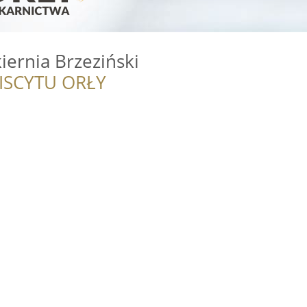
iernia Brzeziński
ISCYTU ORŁY