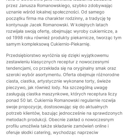
przez Janusza Romanowskiego, szybko zdobywając
uznanie wśród lokalnej społeczności. Od samego
początku firma ma charakter rodzinny, a tradycję tę
kontynuuje Jacek Romanowski. W kolejnych latach
rozwijała swoją ofertę, obejmując wyroby cukiernicze, a
od 1998 roku również produkty piekarnicze, tworząc tym
samym kompleksową Cukiernio-Piekarnię.
Przedsiębiorstwo wyróżnia się dzięki wyjątkowemu
zestawieniu klasycznych receptur z nowoczesnymi
tendencjami, co przekłada się na oryginalny smak oraz
szeroki wybór asortymentu. Oferta obejmuje różnorodne
ciasta, ciastka, artystycznie wykonane torty, świeże
pieczywo, jak również lody. Na szczególną uwagę
zasługują ciastka maszynkowe, których receptura liczy
ponad 50 lat. Cukiernia Romanowski regularnie rozwija
swoje propozycje, dostosowując się do aktualnych
potrzeb klientów, bazując jednocześnie na sprawdzonych
metodach produkcji. Obecnie zakład o nowoczesnym
profilu umożliwia także składanie zamówień online i
oferuje słodki catering, wychodząc naprzeciw