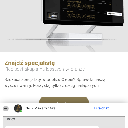
Znajdź specjalistę
Plebiscyt skupia najlepszych w branży
Szukasz specjalisty w pobliżu Ciebie? Sprawdź naszą
wyszukiwarkę. Korzystaj tylko z usług najlepszych!
Szukaj
ORŁY Piekarnictwa
Live chat
07:09