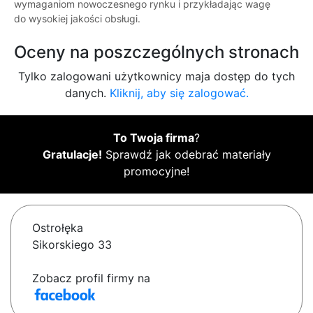
wymaganiom nowoczesnego rynku i przykładając wagę
do wysokiej jakości obsługi.
Oceny na poszczególnych stronach
Tylko zalogowani użytkownicy maja dostęp do tych
danych.
Kliknij, aby się zalogować.
To Twoja firma
?
Gratulacje!
Sprawdź jak odebrać materiały
promocyjne!
Ostrołęka
Sikorskiego 33
Zobacz profil firmy na