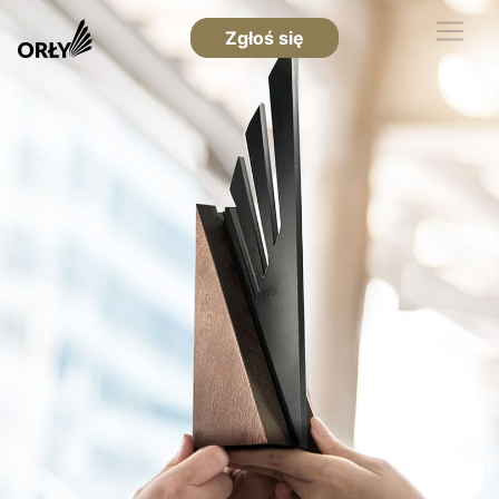
Zgłoś się