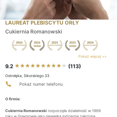
LAUREAT PLEBISCYTU ORŁY
Cukiernia Romanowski
Pokaż więcej >>
9.2
(113)
Ostrołęka, Sikorskiego 33
Pokaż numer telefonu
O firmie:
Cukiernia Romanowski
rozpoczęła działalność w 1969
roku w Goworowie jako niewielka lodziarnia założona