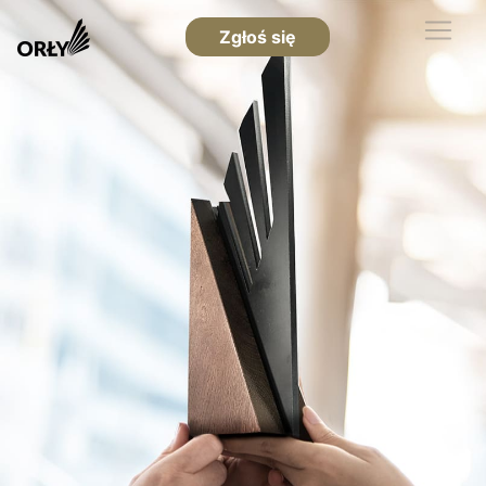
Zgłoś się