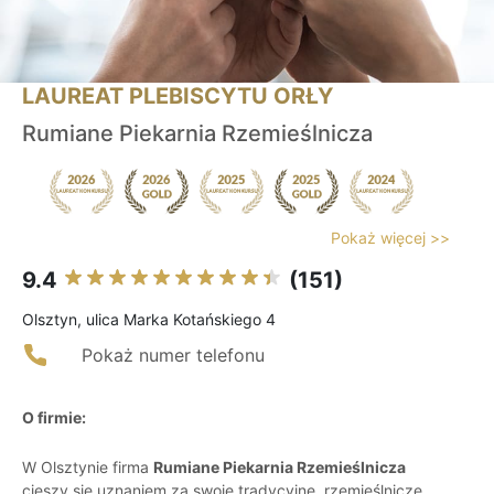
LAUREAT PLEBISCYTU ORŁY
Rumiane Piekarnia Rzemieślnicza
Pokaż więcej >>
9.4
(151)
Olsztyn, ulica Marka Kotańskiego 4
Pokaż numer telefonu
O firmie:
W Olsztynie firma
Rumiane Piekarnia Rzemieślnicza
cieszy się uznaniem za swoje tradycyjne, rzemieślnicze