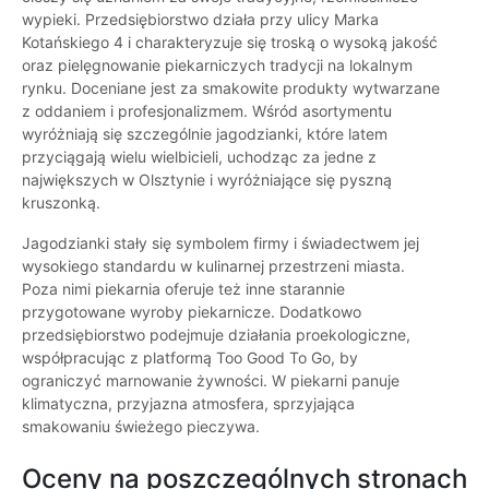
wypieki. Przedsiębiorstwo działa przy ulicy Marka
Kotańskiego 4 i charakteryzuje się troską o wysoką jakość
oraz pielęgnowanie piekarniczych tradycji na lokalnym
rynku. Doceniane jest za smakowite produkty wytwarzane
z oddaniem i profesjonalizmem. Wśród asortymentu
wyróżniają się szczególnie jagodzianki, które latem
przyciągają wielu wielbicieli, uchodząc za jedne z
największych w Olsztynie i wyróżniające się pyszną
kruszonką.
Jagodzianki stały się symbolem firmy i świadectwem jej
wysokiego standardu w kulinarnej przestrzeni miasta.
Poza nimi piekarnia oferuje też inne starannie
przygotowane wyroby piekarnicze. Dodatkowo
przedsiębiorstwo podejmuje działania proekologiczne,
współpracując z platformą Too Good To Go, by
ograniczyć marnowanie żywności. W piekarni panuje
klimatyczna, przyjazna atmosfera, sprzyjająca
smakowaniu świeżego pieczywa.
Oceny na poszczególnych stronach