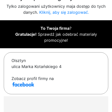
Tylko zalogowani użytkownicy maja dostęp do tych
danych.
Kliknij, aby się zalogować.
To Twoja firma
?
Gratulacje!
Sprawdź jak odebrać materiały
promocyjne!
Olsztyn
ulica Marka Kotańskiego 4
Zobacz profil firmy na