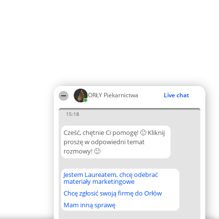
ORŁY Piekarnictwa
Live chat
15:18
Cześć, chętnie Ci pomogę! 🙂 Kliknij
proszę w odpowiedni temat
rozmowy! 🙂
Jestem Laureatem, chcę odebrać
materiały marketingowe
Chcę zgłosić swoją firmę do Orłów
Mam inną sprawę