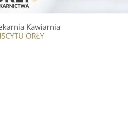
ekarnia Kawiarnia
ISCYTU ORŁY