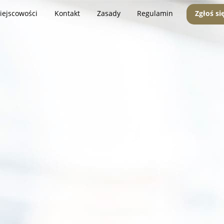
iejscowości
Kontakt
Zasady
Regulamin
Zgłoś si