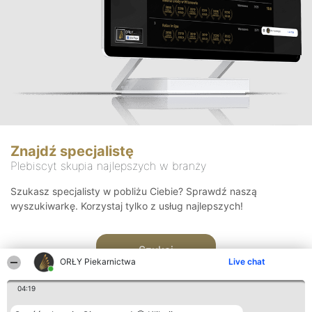
Znajdź specjalistę
Plebiscyt skupia najlepszych w branży
Szukasz specjalisty w pobliżu Ciebie? Sprawdź naszą
wyszukiwarkę. Korzystaj tylko z usług najlepszych!
Szukaj
ORŁY Piekarnictwa
Live chat
04:19