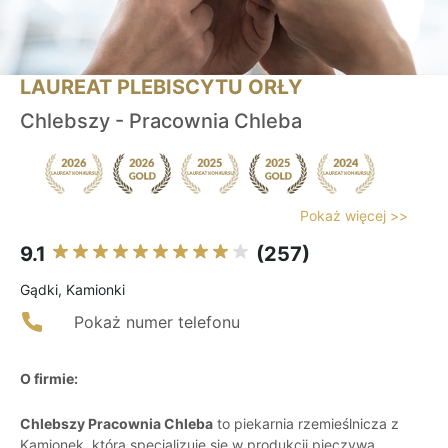
LAUREAT PLEBISCYTU ORŁY
Chlebszy - Pracownia Chleba
Pokaż więcej >>
9.1
(257)
Gądki, Kamionki
Pokaż numer telefonu
O firmie:
Chlebszy Pracownia Chleba
to piekarnia rzemieślnicza z
Kamionek, która specjalizuje się w produkcji pieczywa,