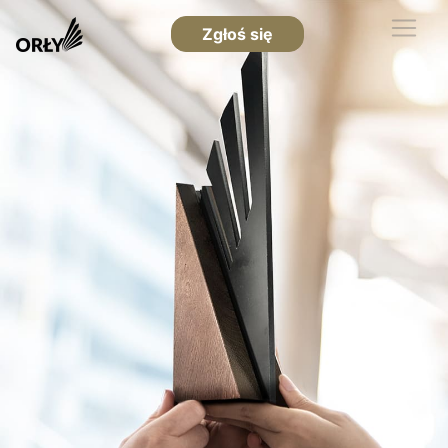
Zgłoś się