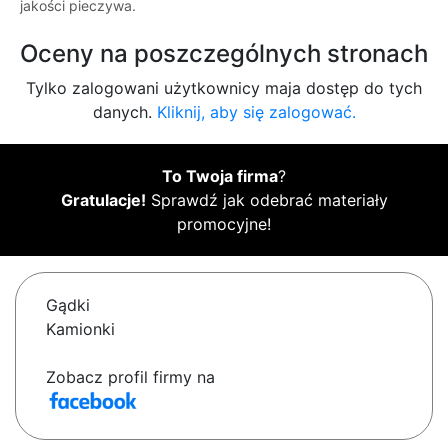
jakości pieczywa.
Oceny na poszczególnych stronach
Tylko zalogowani użytkownicy maja dostęp do tych
danych.
Kliknij, aby się zalogować.
To Twoja firma
?
Gratulacje!
Sprawdź jak odebrać materiały
promocyjne!
Gądki
Kamionki
Zobacz profil firmy na