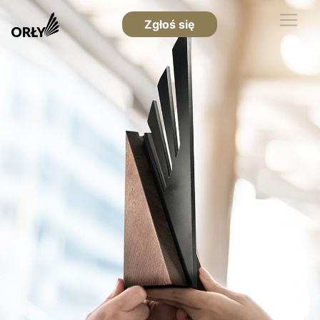
Zgłoś się