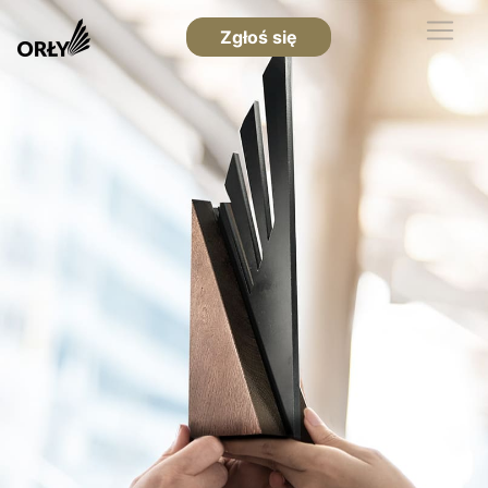
Zgłoś się