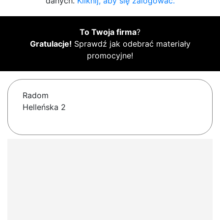
danych.
Kliknij, aby się zalogować.
To Twoja firma
?
Gratulacje!
Sprawdź jak odebrać materiały
promocyjne!
Radom
Helleńska 2