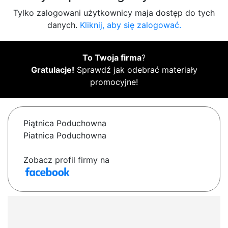
Tylko zalogowani użytkownicy maja dostęp do tych
danych.
Kliknij, aby się zalogować.
To Twoja firma
?
Gratulacje!
Sprawdź jak odebrać materiały
promocyjne!
Piątnica Poduchowna
Piatnica Poduchowna
Zobacz profil firmy na