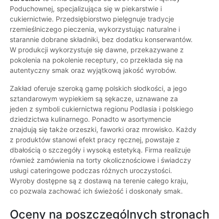
Poduchownej, specjalizująca się w piekarstwie i
cukiernictwie. Przedsiębiorstwo pielęgnuje tradycje
rzemieślniczego pieczenia, wykorzystując naturalne i
starannie dobrane składniki, bez dodatku konserwantów.
W produkcji wykorzystuje się dawne, przekazywane z
pokolenia na pokolenie receptury, co przekłada się na
autentyczny smak oraz wyjątkową jakość wyrobów.
Zakład oferuje szeroką gamę polskich słodkości, a jego
sztandarowym wypiekiem są sękacze, uznawane za
jeden z symboli cukiernictwa regionu Podlasia i polskiego
dziedzictwa kulinarnego. Ponadto w asortymencie
znajdują się także orzeszki, faworki oraz mrowisko. Każdy
z produktów stanowi efekt pracy ręcznej, powstaje z
dbałością o szczegóły i wysoką estetyką. Firma realizuje
również zamówienia na torty okolicznościowe i świadczy
usługi cateringowe podczas różnych uroczystości.
Wyroby dostępne są z dostawą na terenie całego kraju,
co pozwala zachować ich świeżość i doskonały smak.
Oceny na poszczególnych stronach