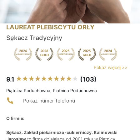
LAUREAT PLEBISCYTU ORŁY
Sękacz Tradycyjny
Pokaż więcej >>
9.1
(103)
Piątnica Poduchowna, Piatnica Poduchowna
Pokaż numer telefonu
O firmie:
Sękacz. Zakład piekarniczo-cukierniczy. Kalinowski
Jarosław
to firma działająca od 2001 roku w Piątnicy