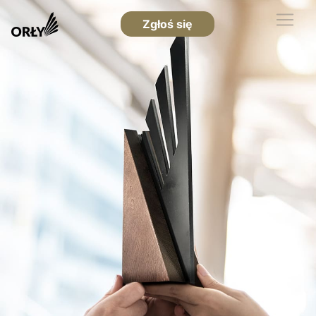
Zgłoś się