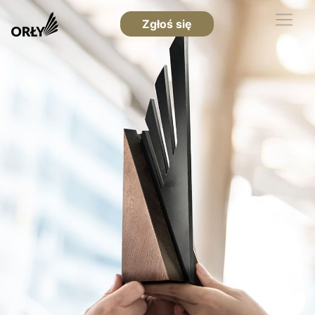
Zgłoś się