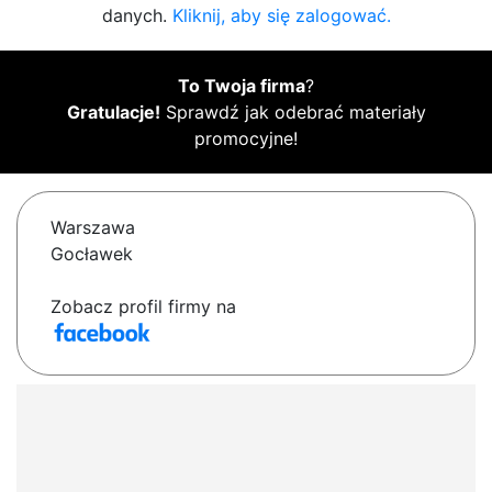
danych.
Kliknij, aby się zalogować.
To Twoja firma
?
Gratulacje!
Sprawdź jak odebrać materiały
promocyjne!
Warszawa
Gocławek
Zobacz profil firmy na