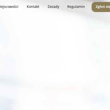
iejscowości
Kontakt
Zasady
Regulamin
Zgłoś si