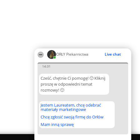
ORŁY Piekarnictwa
Live chat
14:31
Cześć, chętnie Ci pomogę! 🙂 Kliknij
proszę w odpowiedni temat
rozmowy! 🙂
Jestem Laureatem, chcę odebrać
materiały marketingowe
Chcę zgłosić swoją firmę do Orłów
Mam inną sprawę