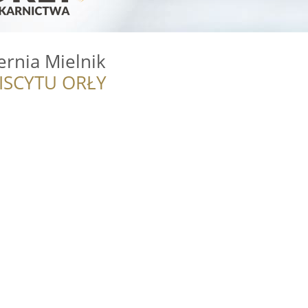
ernia Mielnik
ISCYTU ORŁY