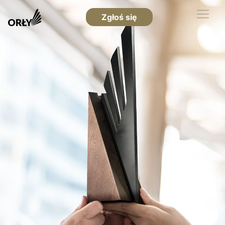
Zgłoś się