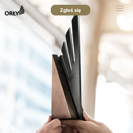
Zgłoś się