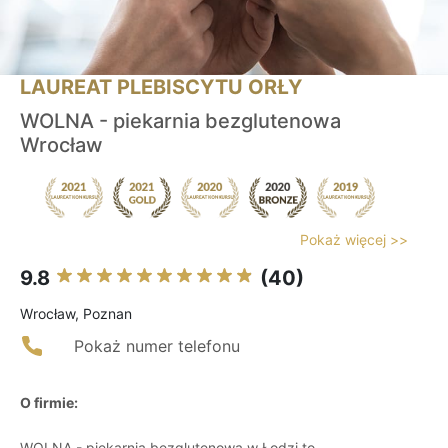
LAUREAT PLEBISCYTU ORŁY
WOLNA - piekarnia bezglutenowa
Wrocław
Pokaż więcej >>
9.8
(40)
Wrocław, Poznan
Pokaż numer telefonu
O firmie:
WOLNA - piekarnia bezglutenowa w Łodzi to