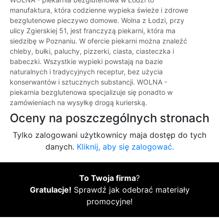
manufaktura, która codzienne wypieka świeże i zdrowe
bezglutenowe pieczywo domowe. Wolna z Łodzi, przy
ulicy Zgierskiej 51, jest franczyzą piekarni, która ma
siedzibę w Poznaniu. W ofercie piekarni można znaleźć
chleby, bułki, paluchy, pizzerki, ciasta, ciasteczka i
babeczki. Wszystkie wypieki powstają na bazie
naturalnych i tradycyjnych receptur, bez użycia
konserwantów i sztucznych substancji. WOLNA -
piekarnia bezglutenowa specjalizuje się ponadto w
zamówieniach na wysyłkę drogą kurierską.
Oceny na poszczególnych stronach
Tylko zalogowani użytkownicy maja dostęp do tych
danych.
Kliknij, aby się zalogować.
To Twoja firma
?
Gratulacje!
Sprawdź jak odebrać materiały
promocyjne!