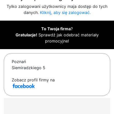
Tylko zalogowani użytkownicy maja dostęp do tych
danych.
Kliknij, aby się zalogować.
To Twoja firma
?
Gratulacje!
Sprawdź jak odebrać materiały
promocyjne!
Poznań
Siemiradzkiego 5
Zobacz profil firmy na