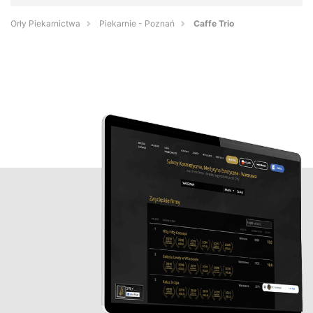
Orły Piekarnictwa
Piekarnie - Poznań
Caffe Trio