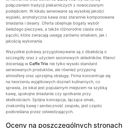
połączeniem tradycji piekarniczych z nowoczesnym
podejściem. W lokalu serwowane są wysokiej jakości
wypieki, aromatyczna kawa oraz starannie komponowane
śniadania i desery. Oferta obejmuje bogaty wybór
świeżego pieczywa, a także różnorodne ciasta oraz
pączki, które zwracają uwagę zarówno smakiem, jak i
jakością wykonania.
Wszystkie potrawy przygotowywane są z dbałością o
szczegóły oraz z użyciem sezonowych składników. Klienci
doceniają w
Caffe Trio
nie tylko wysoki standard
serwowanych produktów, ale również przyjazną
atmosferę oraz uprzejmą obsługę. Firma koncentruje się
na tworzeniu wyjątkowych doznań kulinarnych, co
sprawia, że lokal jest popularnym miejscem na szybką
kawę, spokojne śniadanie czy spotkanie przy
słodkościach. Spójna koncepcja, łącząca smak,
znakomitą kawę i serdeczność zespołu, jest często
podkreślana przez odwiedzających.
Oceny na poszczególnych stronach