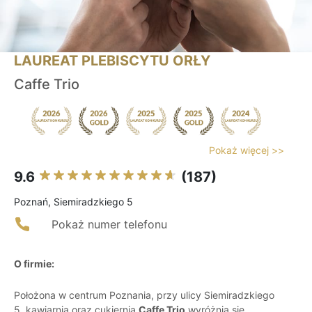
LAUREAT PLEBISCYTU ORŁY
Caffe Trio
Pokaż więcej >>
9.6
(187)
Poznań, Siemiradzkiego 5
Pokaż numer telefonu
O firmie:
Położona w centrum Poznania, przy ulicy Siemiradzkiego
5, kawiarnia oraz cukiernia
Caffe Trio
wyróżnia się