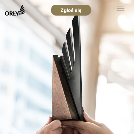
Zgłoś się