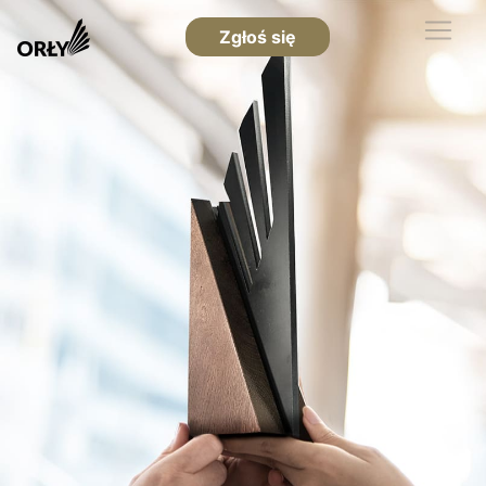
Zgłoś się