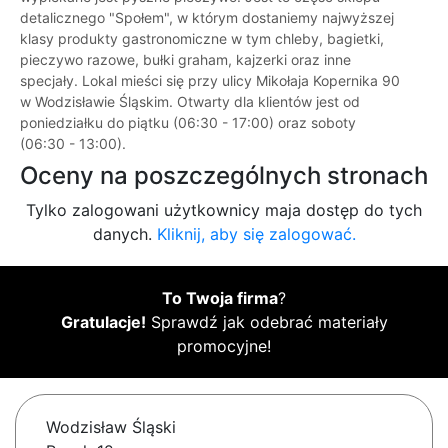
detalicznego "Społem", w którym dostaniemy najwyższej
klasy produkty gastronomiczne w tym chleby, bagietki,
pieczywo razowe, bułki graham, kajzerki oraz inne
specjały. Lokal mieści się przy ulicy Mikołaja Kopernika 90
w Wodzisławie Śląskim. Otwarty dla klientów jest od
poniedziałku do piątku (06:30 - 17:00) oraz soboty
(06:30 - 13:00).
Oceny na poszczególnych stronach
Tylko zalogowani użytkownicy maja dostęp do tych
danych.
Kliknij, aby się zalogować.
To Twoja firma
?
Gratulacje!
Sprawdź jak odebrać materiały
promocyjne!
Wodzisław Śląski