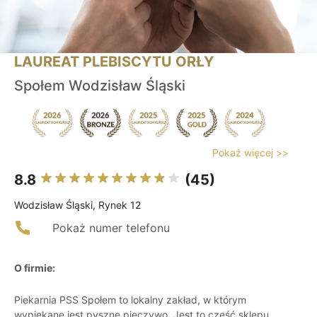
LAUREAT PLEBISCYTU ORŁY
Społem Wodzisław Śląski
Pokaż więcej >>
8.8
(45)
Wodzisław Śląski, Rynek 12
Pokaż numer telefonu
O firmie:
Piekarnia PSS Społem to lokalny zakład, w którym
wypiekane jest pyszne pieczywo. Jest to część sklepu