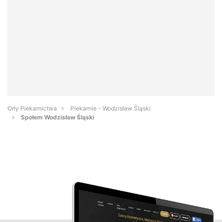
Orły Piekarnictwa
Piekarnie - Wodzisław Śląski
Społem Wodzisław Śląski