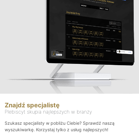
Znajdź specjalistę
Plebiscyt skupia najlepszych w branży
Szukasz specjalisty w pobliżu Ciebie? Sprawdź naszą
wyszukiwarkę. Korzystaj tylko z usług najlepszych!