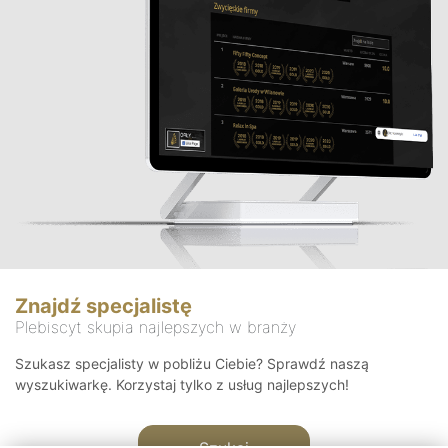
Znajdź specjalistę
Plebiscyt skupia najlepszych w branży
Szukasz specjalisty w pobliżu Ciebie? Sprawdź naszą
wyszukiwarkę. Korzystaj tylko z usług najlepszych!