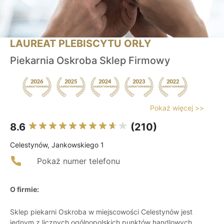
LAUREAT PLEBISCYTU ORŁY
Piekarnia Oskroba Sklep Firmowy
Pokaż więcej >>
8.6
(210)
Celestynów, Jankowskiego 1
Pokaż numer telefonu
O firmie:
Sklep piekarni Oskroba w miejscowości Celestynów jest
jednym z licznych ogólnopolskich punktów handlowych