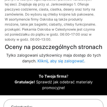
tej sieci. Znajduje się przy ul. Jankowskiego 1. Oferuje
pieczywo codzienne, ciasta, ciastka, desery oraz torty na
zamówienie. Do wyboru są chleby krojone lub pakowane.
W asortymencie firmy Oskroba są także produkty
mrożone, takie jak bagietki, ciabatty, chleby funkcjonalne.
przekąski. Piekarnia Oskroba w Celestynowie jest czynna
od poniedziałku do piątku w godz. 06:00–17:00 oraz w
soboty w godz. 06:00–13:00.
Oceny na poszczególnych stronach
Tylko zalogowani użytkownicy maja dostęp do tych
danych.
Kliknij, aby się zalogować.
To Twoja firma
?
Gratulacje!
Sprawdź jak odebrać materiały
promocyjne!