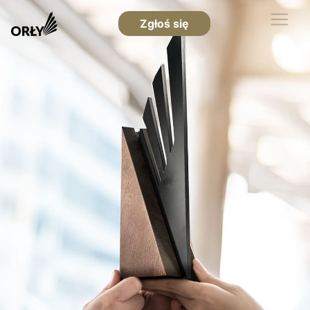
Zgłoś się