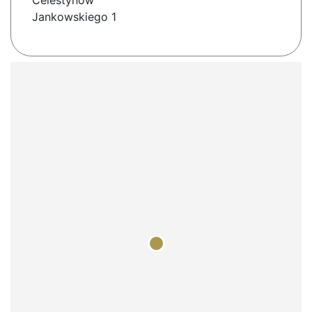
Celestynów
Jankowskiego 1