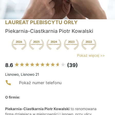
LAUREAT PLEBISCYTU ORŁY
Piekarnia-Ciastkarnia Piotr Kowalski
Pokaż więcej >>
8.6
(39)
Lisnowo, Lisnowo 21
Pokaż numer telefonu
O firmie:
Piekarnia-Ciastkarnia Piotr Kowalski
to renomowana
firma działająca w miejscowości Lisnowo, przy ulicy