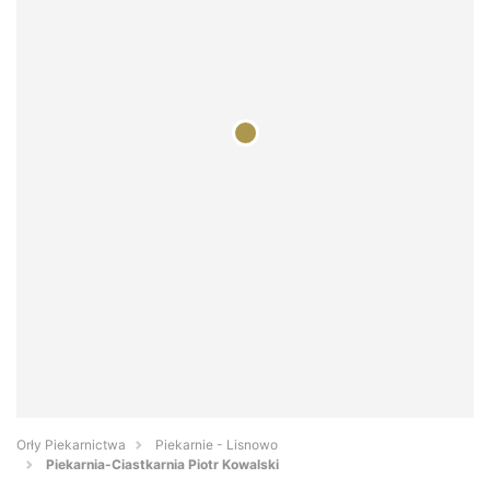
Orły Piekarnictwa
Piekarnie - Lisnowo
Piekarnia-Ciastkarnia Piotr Kowalski