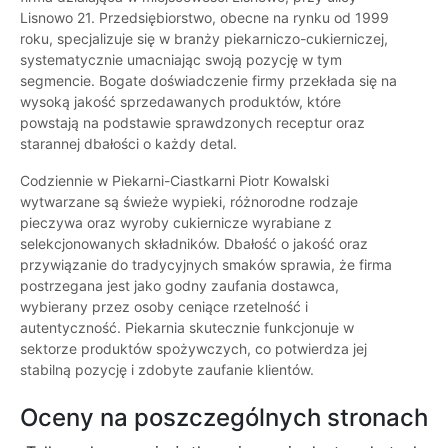
Lisnowo 21. Przedsiębiorstwo, obecne na rynku od 1999
roku, specjalizuje się w branży piekarniczo-cukierniczej,
systematycznie umacniając swoją pozycję w tym
segmencie. Bogate doświadczenie firmy przekłada się na
wysoką jakość sprzedawanych produktów, które
powstają na podstawie sprawdzonych receptur oraz
starannej dbałości o każdy detal.
Codziennie w Piekarni-Ciastkarni Piotr Kowalski
wytwarzane są świeże wypieki, różnorodne rodzaje
pieczywa oraz wyroby cukiernicze wyrabiane z
selekcjonowanych składników. Dbałość o jakość oraz
przywiązanie do tradycyjnych smaków sprawia, że firma
postrzegana jest jako godny zaufania dostawca,
wybierany przez osoby ceniące rzetelność i
autentyczność. Piekarnia skutecznie funkcjonuje w
sektorze produktów spożywczych, co potwierdza jej
stabilną pozycję i zdobyte zaufanie klientów.
Oceny na poszczególnych stronach