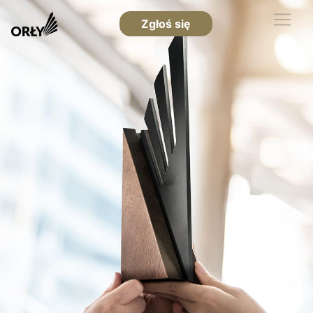
Zgłoś się