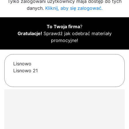
Tylko zalogowani użytkownicy maja dostęp do tych
danych.
Kliknij, aby się zalogować.
To Twoja firma
?
Gratulacje!
Sprawdź jak odebrać materiały
promocyjne!
Lisnowo
Lisnowo 21