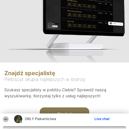
Znajdź specjalistę
Plebiscyt skupia najlepszych w branży
Szukasz specjalisty w pobliżu Ciebie? Sprawdź naszą
wyszukiwarkę. Korzystaj tylko z usług najlepszych!
Szukaj
ORŁY Piekarnictwa
Live chat