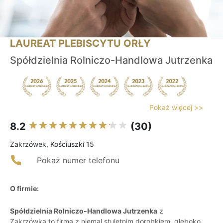
LAUREAT PLEBISCYTU ORŁY
Spółdzielnia Rolniczo-Handlowa Jutrzenka
Pokaż więcej >>
8.2
(30)
Zakrzówek, Kościuszki 15
Pokaż numer telefonu
O firmie:
Spółdzielnia Rolniczo-Handlowa Jutrzenka
z
Zakrzówka to firma z niemal stuletnim dorobkiem, głęboko