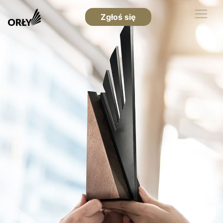
Zgłoś się