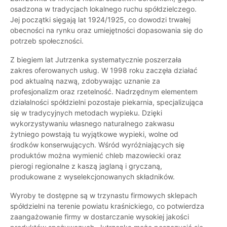
osadzona w tradycjach lokalnego ruchu spółdzielczego.
Jej początki sięgają lat 1924/1925, co dowodzi trwałej
obecności na rynku oraz umiejętności dopasowania się do
potrzeb społeczności.
Z biegiem lat Jutrzenka systematycznie poszerzała
zakres oferowanych usług. W 1998 roku zaczęła działać
pod aktualną nazwą, zdobywając uznanie za
profesjonalizm oraz rzetelność. Nadrzędnym elementem
działalności spółdzielni pozostaje piekarnia, specjalizująca
się w tradycyjnych metodach wypieku. Dzięki
wykorzystywaniu własnego naturalnego zakwasu
żytniego powstają tu wyjątkowe wypieki, wolne od
środków konserwujących. Wśród wyróżniających się
produktów można wymienić chleb mazowiecki oraz
pierogi regionalne z kaszą jaglaną i gryczaną,
produkowane z wyselekcjonowanych składników.
Wyroby te dostępne są w trzynastu firmowych sklepach
spółdzielni na terenie powiatu kraśnickiego, co potwierdza
zaangażowanie firmy w dostarczanie wysokiej jakości