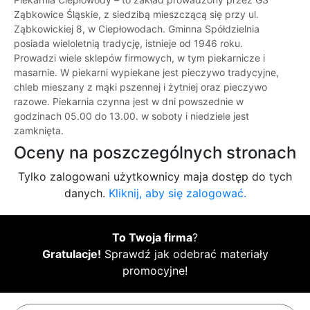
Ząbkowice Śląskie, z siedzibą mieszczącą się przy ul.
Ząbkowickiej 8, w Ciepłowodach. Gminna Spółdzielnia
posiada wieloletnią tradycję, istnieje od 1946 roku.
Prowadzi wiele sklepów firmowych, w tym piekarnicze i
masarnie. W piekarni wypiekane jest pieczywo tradycyjne,
chleb mieszany z mąki pszennej i żytniej oraz pieczywo
razowe. Piekarnia czynna jest w dni powszednie w
godzinach 05.00 do 13.00. w soboty i niedziele jest
zamknięta.
Oceny na poszczególnych stronach
Tylko zalogowani użytkownicy maja dostęp do tych
danych.
Kliknij, aby się zalogować.
To Twoja firma
?
Gratulacje!
Sprawdź jak odebrać materiały
promocyjne!