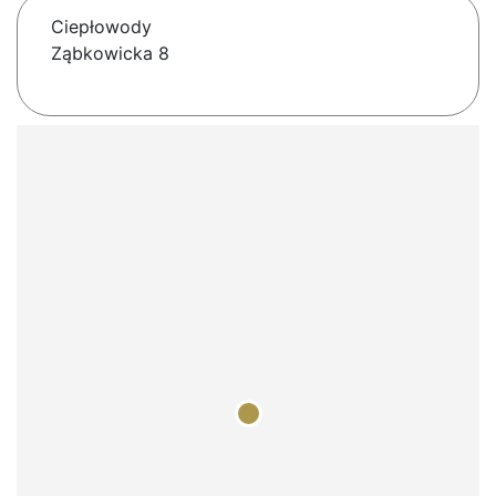
Ciepłowody
Ząbkowicka 8