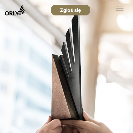
Zgłoś się