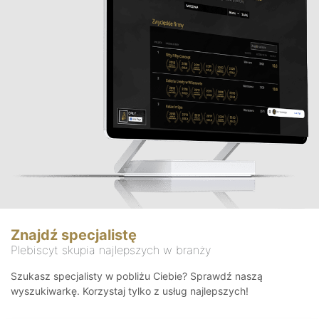
Znajdź specjalistę
Plebiscyt skupia najlepszych w branży
Szukasz specjalisty w pobliżu Ciebie? Sprawdź naszą
wyszukiwarkę. Korzystaj tylko z usług najlepszych!