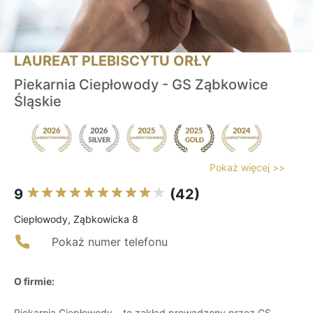
LAUREAT PLEBISCYTU ORŁY
Piekarnia Ciepłowody - GS Ząbkowice
Śląskie
Pokaż więcej >>
9
(42)
Ciepłowody, Ząbkowicka 8
Pokaż numer telefonu
O firmie:
Piekarnia Ciepłowody – to zakład prowadzony przez GS