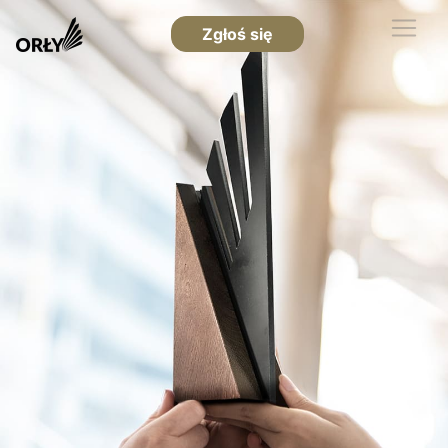
Zgłoś się