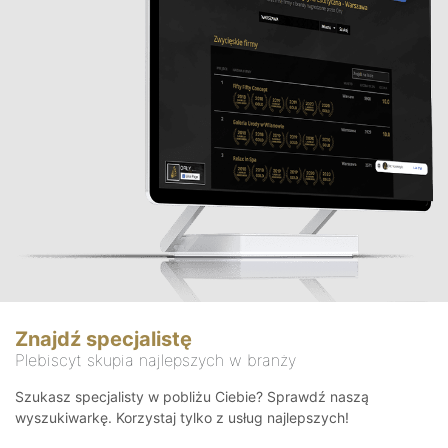
Znajdź specjalistę
Plebiscyt skupia najlepszych w branży
Szukasz specjalisty w pobliżu Ciebie? Sprawdź naszą
wyszukiwarkę. Korzystaj tylko z usług najlepszych!