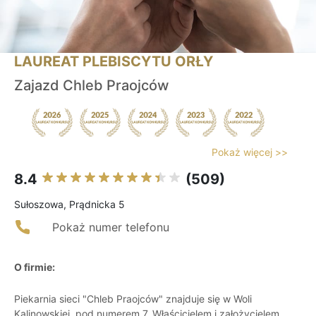
LAUREAT PLEBISCYTU ORŁY
Zajazd Chleb Praojców
Pokaż więcej >>
8.4
(509)
Sułoszowa, Prądnicka 5
Pokaż numer telefonu
O firmie:
Piekarnia sieci "Chleb Praojców" znajduje się w Woli
Kalinowskiej, pod numerem 7. Właścicielem i założycielem