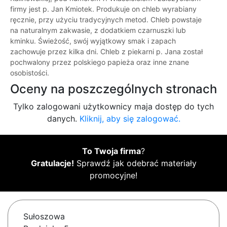
firmy jest p. Jan Kmiotek. Produkuje on chleb wyrabiany
ręcznie, przy użyciu tradycyjnych metod. Chleb powstaje
na naturalnym zakwasie, z dodatkiem czarnuszki lub
kminku. Świeżość, swój wyjątkowy smak i zapach
zachowuje przez kilka dni. Chleb z piekarni p. Jana został
pochwalony przez polskiego papieża oraz inne znane
osobistości.
Oceny na poszczególnych stronach
Tylko zalogowani użytkownicy maja dostęp do tych
danych.
Kliknij, aby się zalogować.
To Twoja firma
?
Gratulacje!
Sprawdź jak odebrać materiały
promocyjne!
Sułoszowa