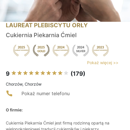
LAUREAT PLEBISCYTU ORŁY
Cukiernia Piekarnia Ćmiel
Pokaż więcej >>
9
(179)
Chorzów, Chorzów
Pokaż numer telefonu
O firmie:
Cukiernia Piekarnia Ćmiel jest firmą rodzinną opartą na
wielopokoleniowej tradycji cukierników i piekarzy.