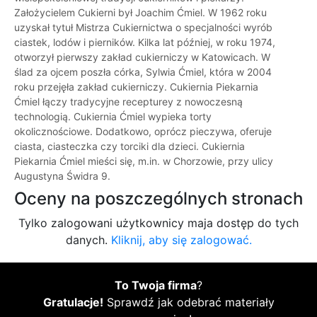
Założycielem Cukierni był Joachim Ćmiel. W 1962 roku
uzyskał tytuł Mistrza Cukiernictwa o specjalności wyrób
ciastek, lodów i pierników. Kilka lat później, w roku 1974,
otworzył pierwszy zakład cukierniczy w Katowicach. W
ślad za ojcem poszła córka, Sylwia Ćmiel, która w 2004
roku przejęła zakład cukierniczy. Cukiernia Piekarnia
Ćmiel łączy tradycyjne recepturey z nowoczesną
technologią. Cukiernia Ćmiel wypieka torty
okolicznościowe. Dodatkowo, oprócz pieczywa, oferuje
ciasta, ciasteczka czy torciki dla dzieci. Cukiernia
Piekarnia Ćmiel mieści się, m.in. w Chorzowie, przy ulicy
Augustyna Świdra 9.
Oceny na poszczególnych stronach
Tylko zalogowani użytkownicy maja dostęp do tych
danych.
Kliknij, aby się zalogować.
To Twoja firma
?
Gratulacje!
Sprawdź jak odebrać materiały