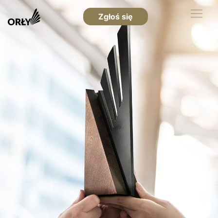
Zgłoś się