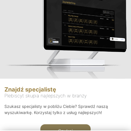
Znajdź specjalistę
Plebiscyt skupia najlepszych w branży
Szukasz specjalisty w pobliżu Ciebie? Sprawdź naszą
wyszukiwarkę. Korzystaj tylko z usług najlepszych!