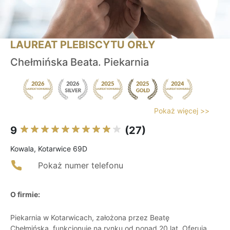
LAUREAT PLEBISCYTU ORŁY
Chełmińska Beata. Piekarnia
Pokaż więcej >>
9
(27)
Kowala, Kotarwice 69D
Pokaż numer telefonu
O firmie:
Piekarnia w Kotarwicach, założona przez Beatę
Chełmińską, funkcjonuje na rynku od ponad 20 lat. Oferują