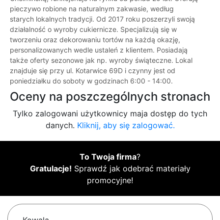
pieczywo robione na naturalnym zakwasie, według
starych lokalnych tradycji. Od 2017 roku poszerzyli swoją
działalność o wyroby cukiernicze. Specjalizują się w
tworzeniu oraz dekorowaniu tortów na każdą okazję,
personalizowanych wedle ustaleń z klientem. Posiadają
także oferty sezonowe jak np. wyroby świąteczne. Lokal
znajduje się przy ul. Kotarwice 69D i czynny jest od
poniedziałku do soboty w godzinach 6:00 - 14:00.
Oceny na poszczególnych stronach
Tylko zalogowani użytkownicy maja dostęp do tych
danych.
Kliknij, aby się zalogować.
To Twoja firma
?
Gratulacje!
Sprawdź jak odebrać materiały
promocyjne!