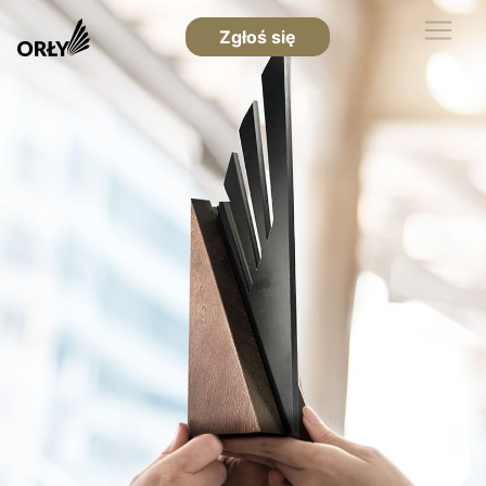
Zgłoś się