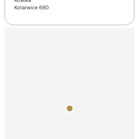
Kowala
Kotarwice 69D