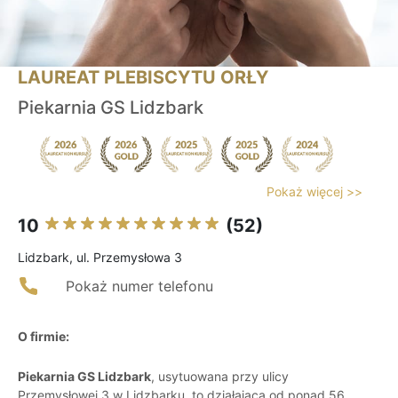
LAUREAT PLEBISCYTU ORŁY
Piekarnia GS Lidzbark
Pokaż więcej >>
10
(52)
Lidzbark, ul. Przemysłowa 3
Pokaż numer telefonu
O firmie:
Piekarnia GS Lidzbark
, usytuowana przy ulicy
Przemysłowej 3 w Lidzbarku, to działająca od ponad 56