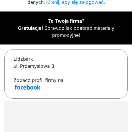
danych.
Kliknij, aby się zalogować.
To Twoja firma
?
Gratulacje!
Sprawdź jak odebrać materiały
promocyjne!
Lidzbark
ul. Przemysłowa 3
Zobacz profil firmy na