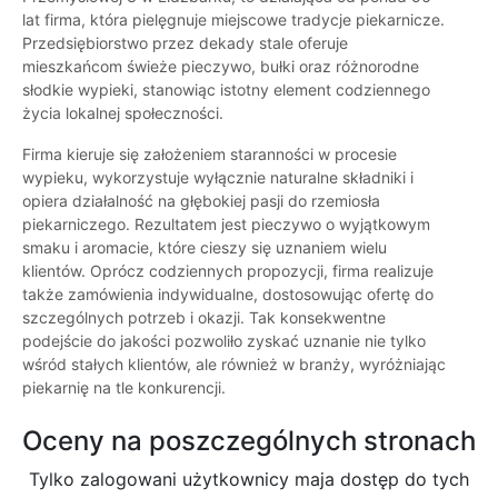
lat firma, która pielęgnuje miejscowe tradycje piekarnicze.
Przedsiębiorstwo przez dekady stale oferuje
mieszkańcom świeże pieczywo, bułki oraz różnorodne
słodkie wypieki, stanowiąc istotny element codziennego
życia lokalnej społeczności.
Firma kieruje się założeniem staranności w procesie
wypieku, wykorzystuje wyłącznie naturalne składniki i
opiera działalność na głębokiej pasji do rzemiosła
piekarniczego. Rezultatem jest pieczywo o wyjątkowym
smaku i aromacie, które cieszy się uznaniem wielu
klientów. Oprócz codziennych propozycji, firma realizuje
także zamówienia indywidualne, dostosowując ofertę do
szczególnych potrzeb i okazji. Tak konsekwentne
podejście do jakości pozwoliło zyskać uznanie nie tylko
wśród stałych klientów, ale również w branży, wyróżniając
piekarnię na tle konkurencji.
Oceny na poszczególnych stronach
Tylko zalogowani użytkownicy maja dostęp do tych