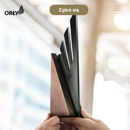
Zgłoś się