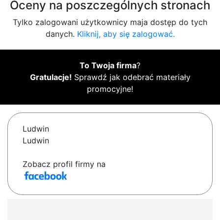
Oceny na poszczególnych stronach
Tylko zalogowani użytkownicy maja dostęp do tych
danych.
Kliknij, aby się zalogować.
To Twoja firma
?
Gratulacje!
Sprawdź jak odebrać materiały
promocyjne!
Ludwin
Ludwin
Zobacz profil firmy na