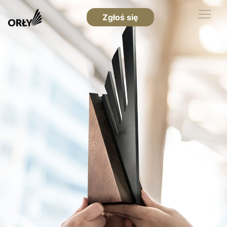
Zgłoś się