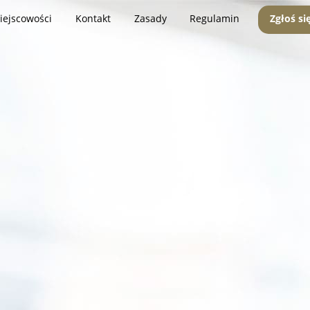
iejscowości
Kontakt
Zasady
Regulamin
Zgłoś si