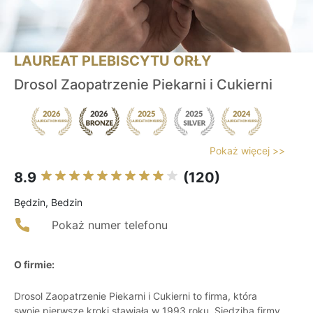
LAUREAT PLEBISCYTU ORŁY
Drosol Zaopatrzenie Piekarni i Cukierni
Pokaż więcej >>
8.9
(120)
Będzin, Bedzin
Pokaż numer telefonu
O firmie:
Drosol Zaopatrzenie Piekarni i Cukierni to firma, która
swoje pierwsze kroki stawiała w 1993 roku. Siedziba firmy