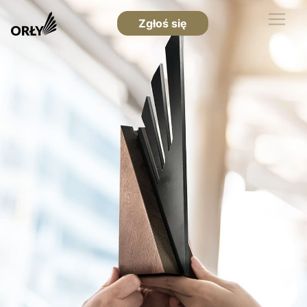
Zgłoś się