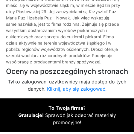
mieści się w województwie śląskim, w mieście Będzin przy
ulicy Piastowskiej 29. Jej założycielami są Krzysztof Puz,
Maria Puz i Izabela Puz – Nowak. Jak więc wskazują
same nazwiska, jest to firma rodzinna. Zajmuje się przede
wszystkim dostarczaniem wyrobów piekarniczych i
cukierniczych oraz sprzętu do cukierni i piekarni. Firma
działa aktywnie na terenie województwa śląskiego i w
pobliżu regionów województw ościennych. Drosol oferuje
szeroki wachlarz różnorodnych produktów. Podejmuje
współpracę z producentami branży spożywczej.
Oceny na poszczególnych stronach
Tylko zalogowani użytkownicy maja dostęp do tych
danych.
Kliknij, aby się zalogować.
To Twoja firma
?
Gratulacje!
Sprawdź jak odebrać materiały
promocyjne!