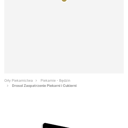
Orły Piekarnictwa
Piekarnie - Będzin
Drosol Zaopatrzenie Piekarni i Cukierni