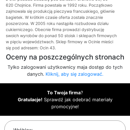
620 Chojnice. Firma powstała w 1992 roku. Początkowo
zajmowała się produkcją pieczywa francuskiego, głównie
bagietek. W krótkim czasie oferta została znacznie
poszerzona. W 2005 roku nastąpiła rozbudowa działu
cukierniczego. Obecnie firma prowadzi dystrybucję
swoich wyrobów do ponad 50 stoisk i sklepach firmowych
w pięciu województwach. Sklep firmowy w Ocinie mieści
się pod adresem: Ocin 43.
Oceny na poszczególnych stronach
Tylko zalogowani użytkownicy maja dostęp do tych
danych.
Kliknij, aby się zalogować.
To Twoja firma
?
Gratulacje!
Sprawdź jak odebrać materiały
promocyjne!