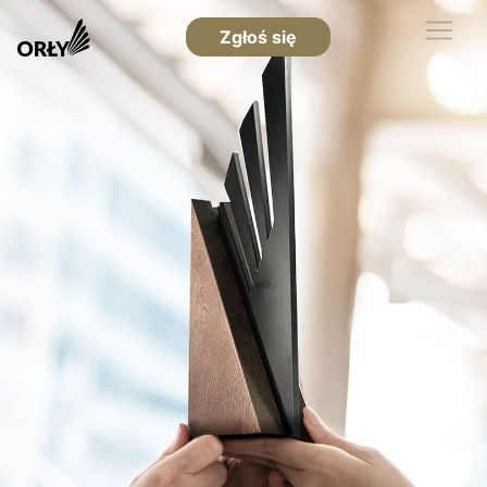
Zgłoś się