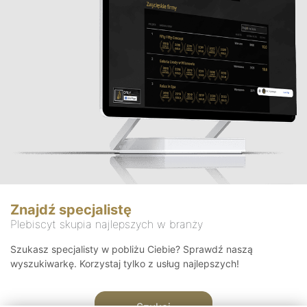
Znajdź specjalistę
Plebiscyt skupia najlepszych w branży
Szukasz specjalisty w pobliżu Ciebie? Sprawdź naszą
wyszukiwarkę. Korzystaj tylko z usług najlepszych!