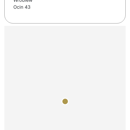
Wróblew
Ocin 43