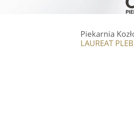
Piekarnia Kozł
LAUREAT PLEB