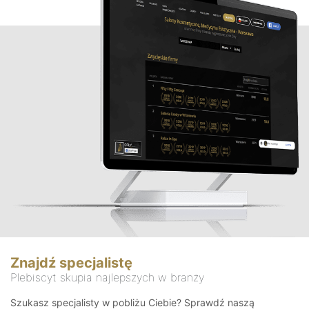
Znajdź specjalistę
Plebiscyt skupia najlepszych w branży
Szukasz specjalisty w pobliżu Ciebie? Sprawdź naszą