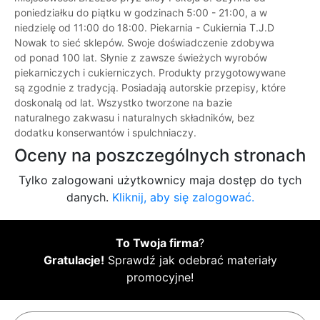
poniedziałku do piątku w godzinach 5:00 - 21:00, a w
niedzielę od 11:00 do 18:00. Piekarnia - Cukiernia T.J.D
Nowak to sieć sklepów. Swoje doświadczenie zdobywa
od ponad 100 lat. Słynie z zawsze świeżych wyrobów
piekarniczych i cukierniczych. Produkty przygotowywane
są zgodnie z tradycją. Posiadają autorskie przepisy, które
doskonalą od lat. Wszystko tworzone na bazie
naturalnego zakwasu i naturalnych składników, bez
dodatku konserwantów i spulchniaczy.
Oceny na poszczególnych stronach
Tylko zalogowani użytkownicy maja dostęp do tych
danych.
Kliknij, aby się zalogować.
To Twoja firma
?
Gratulacje!
Sprawdź jak odebrać materiały
promocyjne!