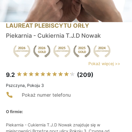
LAUREAT PLEBISCYTU ORŁY
Piekarnia - Cukiernia T.J.D Nowak
Pokaż więcej >>
9.2
(209)
Pszczyna, Pokoju 3
Pokaż numer telefonu
O firmie:
Piekarnia - Cukiernia T.J.D Nowak znajduje się w
miejscowości Brzeźce pryz ulicy Pokoju 3. Czynna od