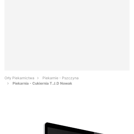
Orły Piekarnictwa
Piekarnie - Pszczyna
Piekarnia - Cukiernia T.J.D Nowak