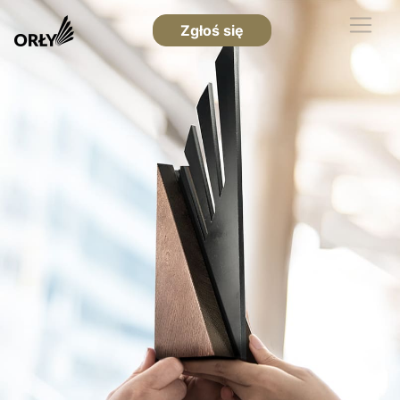
Zgłoś się