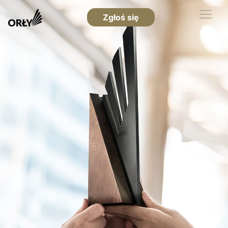
Zgłoś się