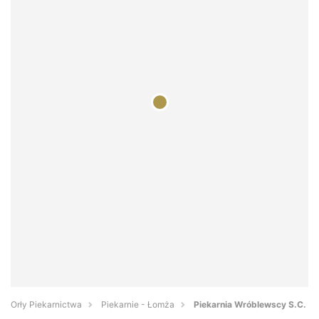
Orły Piekarnictwa
Piekarnie - Łomża
Piekarnia Wróblewscy S.C.