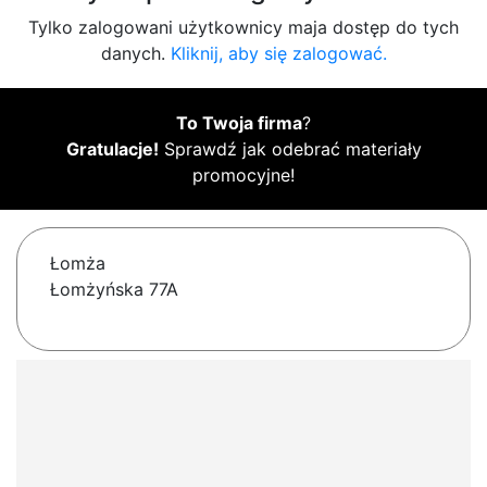
Tylko zalogowani użytkownicy maja dostęp do tych
danych.
Kliknij, aby się zalogować.
To Twoja firma
?
Gratulacje!
Sprawdź jak odebrać materiały
promocyjne!
Łomża
Łomżyńska 77A