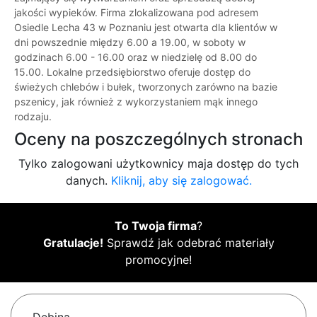
jakości wypieków. Firma zlokalizowana pod adresem
Osiedle Lecha 43 w Poznaniu jest otwarta dla klientów w
dni powszednie między 6.00 a 19.00, w soboty w
godzinach 6.00 - 16.00 oraz w niedzielę od 8.00 do
15.00. Lokalne przedsiębiorstwo oferuje dostęp do
świeżych chlebów i bułek, tworzonych zarówno na bazie
pszenicy, jak również z wykorzystaniem mąk innego
rodzaju.
Oceny na poszczególnych stronach
Tylko zalogowani użytkownicy maja dostęp do tych
danych.
Kliknij, aby się zalogować.
To Twoja firma
?
Gratulacje!
Sprawdź jak odebrać materiały
promocyjne!