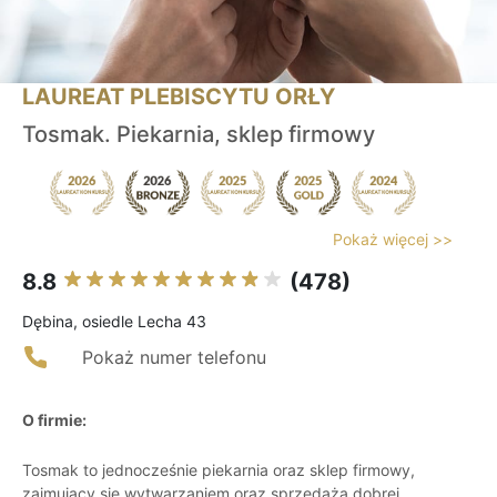
LAUREAT PLEBISCYTU ORŁY
Tosmak. Piekarnia, sklep firmowy
Pokaż więcej >>
8.8
(478)
Dębina, osiedle Lecha 43
Pokaż numer telefonu
O firmie:
Tosmak to jednocześnie piekarnia oraz sklep firmowy,
zajmujący się wytwarzaniem oraz sprzedażą dobrej