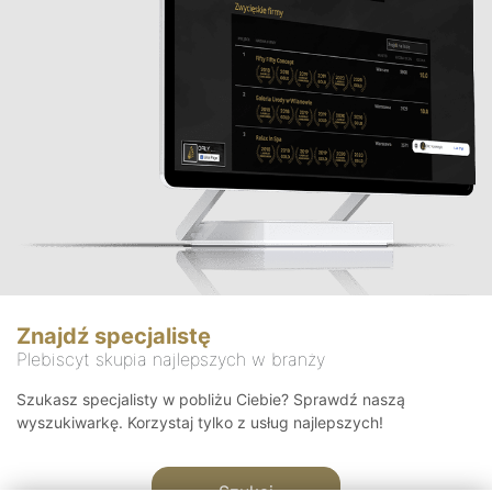
Znajdź specjalistę
Plebiscyt skupia najlepszych w branży
Szukasz specjalisty w pobliżu Ciebie? Sprawdź naszą
wyszukiwarkę. Korzystaj tylko z usług najlepszych!