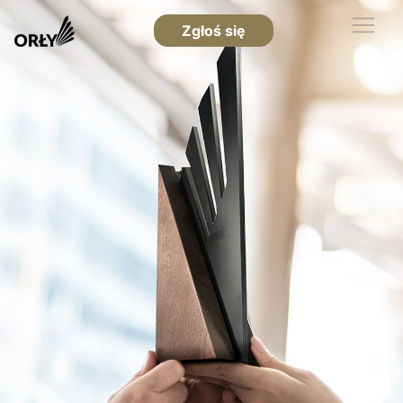
Zgłoś się