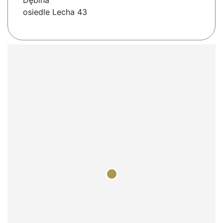
Dębina
osiedle Lecha 43