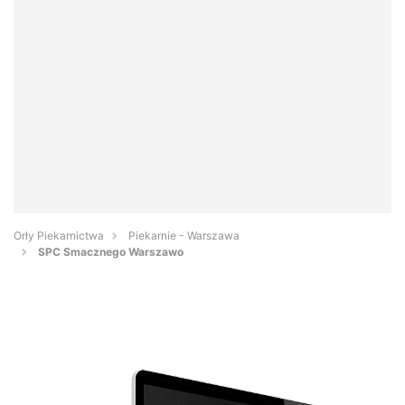
Orły Piekarnictwa
Piekarnie - Warszawa
SPC Smacznego Warszawo