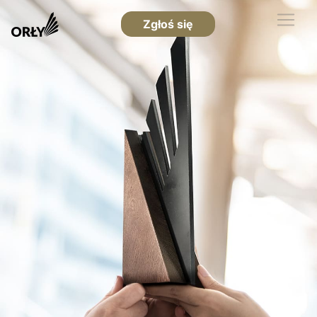
Zgłoś się