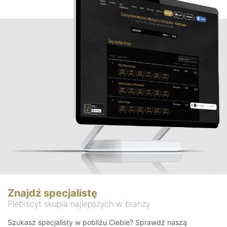
Znajdź specjalistę
Plebiscyt skupia najlepszych w branży
Szukasz specjalisty w pobliżu Ciebie? Sprawdź naszą