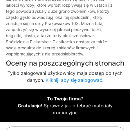
jakości wyroby, które wprost rozpływają się w ustach i z
tego powodu zyskały duże grono zwolenników, którzy
często gęsto odwiedzają lokal tej spółdzielni, który
znajduje się na ulicy Krakowiaków 103. Można tutaj
zaopatrzyć się w wysokiej jakości pieczywo, bułki,
bagietki, ciasta, a także torty okolicznościowe.
Spółdzielnia Piekarsko - Ciastkarska dostarcza także
swoje produkty do szeregu sklepów firmowych i
współpracujących z nią przedsiębiorców.
Oceny na poszczególnych stronach
Tylko zalogowani użytkownicy maja dostęp do tych
danych.
Kliknij, aby się zalogować.
To Twoja firma
?
Gratulacje!
Sprawdź jak odebrać materiały
promocyjne!