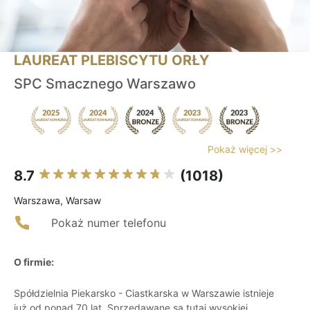
LAUREAT PLEBISCYTU ORŁY
SPC Smacznego Warszawo
Pokaż więcej >>
8.7
(1018)
Warszawa, Warsaw
Pokaż numer telefonu
O firmie:
Spółdzielnia Piekarsko - Ciastkarska w Warszawie istnieje
już od ponad 70 lat. Sprzedawane są tutaj wysokiej