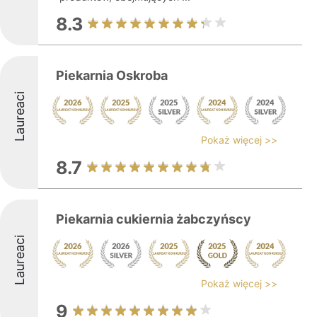
8.3
Piekarnia Oskroba
Laureaci
Pokaż więcej >>
8.7
Piekarnia cukiernia żabczyńscy
Laureaci
Pokaż więcej >>
9