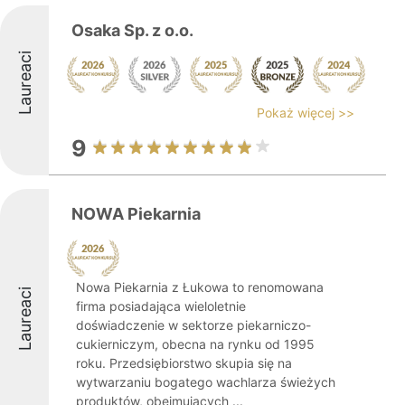
Osaka Sp. z o.o.
Laureaci
Pokaż więcej >>
9
NOWA Piekarnia
Nowa Piekarnia z Łukowa to renomowana
Laureaci
firma posiadająca wieloletnie
doświadczenie w sektorze piekarniczo-
cukierniczym, obecna na rynku od 1995
roku. Przedsiębiorstwo skupia się na
wytwarzaniu bogatego wachlarza świeżych
produktów, obejmujących ...