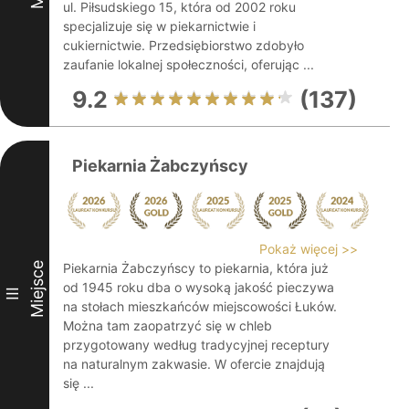
ul. Piłsudskiego 15, która od 2002 roku
specjalizuje się w piekarnictwie i
cukiernictwie. Przedsiębiorstwo zdobyło
zaufanie lokalnej społeczności, oferując ...
9.2
(137)
Piekarnia Żabczyńscy
Pokaż więcej >>
Miejsce
Piekarnia Żabczyńscy to piekarnia, która już
od 1945 roku dba o wysoką jakość pieczywa
III
na stołach mieszkańców miejscowości Łuków.
Można tam zaopatrzyć się w chleb
przygotowany według tradycyjnej receptury
na naturalnym zakwasie. W ofercie znajdują
się ...