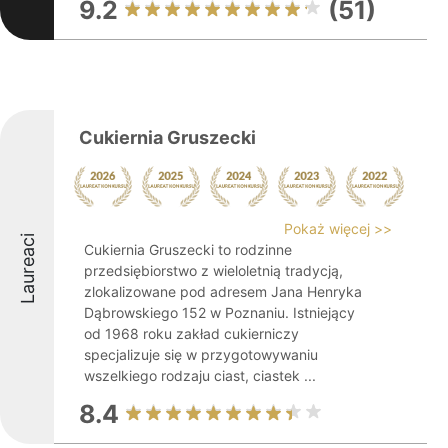
9.2
(51)
Cukiernia Gruszecki
Pokaż więcej >>
Laureaci
Cukiernia Gruszecki to rodzinne
przedsiębiorstwo z wieloletnią tradycją,
zlokalizowane pod adresem Jana Henryka
Dąbrowskiego 152 w Poznaniu. Istniejący
od 1968 roku zakład cukierniczy
specjalizuje się w przygotowywaniu
wszelkiego rodzaju ciast, ciastek ...
8.4