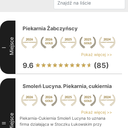
Piekarnia Żabczyńscy
Miejsce
I
Pokaż więcej >>
9.6
(85)
Smoleń Lucyna. Piekarnia, cukiernia
Pokaż więcej >>
Miejsce
Piekarnia-Cukiernia Smoleń Lucyna to uznana
II
firma działająca w Stoczku Łukowskim przy