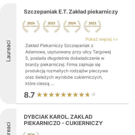
Szczepaniak E.T. Zakład piekarniczy
Pokaż więcej >>
Laureaci
Zakład Piekarniczy Szczepaniak z
Adamowa, usytuowany przy ulicy Targowej
5, posiada długoletnie doświadczenie w
branży piekarniczej. Firma zajmuje się
produkcją rozmaitych rodzajów pieczywa
oraz świeżych wyrobów cukierniczych,
które cieszą ...
8.7
DYBCIAK KAROL. ZAKŁAD
PIEKARNICZO - CUKIERNICZY
Laureaci