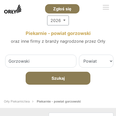
Zgłoś się
2026
Piekarnie - powiat gorzowski
oraz inne firmy z branży nagrodzone przez Orły
Szukaj
Orły Piekarnictwa
Piekarnie - powiat gorzowski