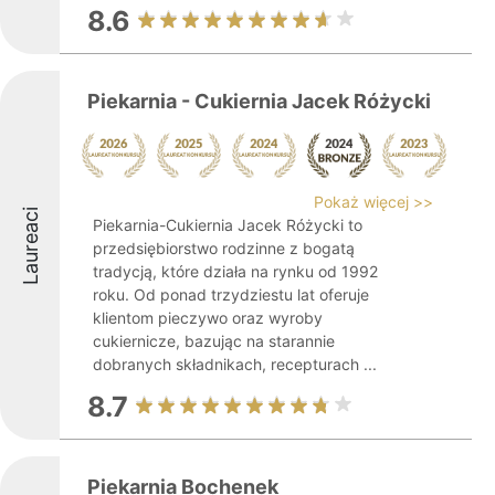
8.6
Piekarnia - Cukiernia Jacek Różycki
Pokaż więcej >>
Laureaci
Piekarnia-Cukiernia Jacek Różycki to
przedsiębiorstwo rodzinne z bogatą
tradycją, które działa na rynku od 1992
roku. Od ponad trzydziestu lat oferuje
klientom pieczywo oraz wyroby
cukiernicze, bazując na starannie
dobranych składnikach, recepturach ...
8.7
Piekarnia Bochenek