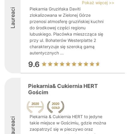
Pokaż więcej >>
Piekarnia Gruzińska Daviti
Laureaci
zlokalizowana w Zielonej Górze
przenosi atmosferę gruzińskiej kuchni
do środkowej części regionu
lubuskiego. Placówka mieszcząca się
przy ul. Bohaterów Westerplatte 2
charakteryzuje się szeroką gamą
autentycznych ...
9.6
Piekarnia& Cukiernia HERT
Gościm
Piekarnia & Cukiernia HERT to jedyne
Laureaci
takie miejsce w Gościmiu, gdzie można
zaopatrzyć się w pieczywo oraz