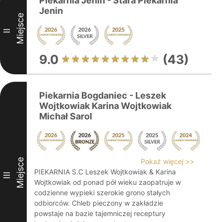
Piekarnia Jenin - Stara Piekarnia
Jenin
Miejsce
II
9.0
(43)
Piekarnia Bogdaniec - Leszek
Wojtkowiak Karina Wojtkowiak
Michał Sarol
Miejsce
Pokaż więcej >>
PIEKARNIA S.C Leszek Wojtkowiak & Karina
III
Wojtkowiak od ponad pół wieku zaopatruje w
codzienne wypieki szerokie grono stałych
odbiorców. Chleb pieczony w zakładzie
powstaje na bazie tajemniczej receptury