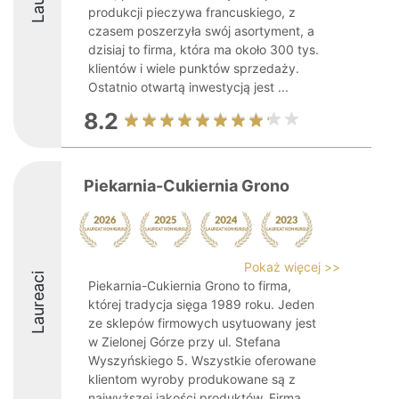
produkcji pieczywa francuskiego, z
czasem poszerzyła swój asortyment, a
dzisiaj to firma, która ma około 300 tys.
klientów i wiele punktów sprzedaży.
Ostatnio otwartą inwestycją jest ...
8.2
Piekarnia-Cukiernia Grono
Pokaż więcej >>
Laureaci
Piekarnia-Cukiernia Grono to firma,
której tradycja sięga 1989 roku. Jeden
ze sklepów firmowych usytuowany jest
w Zielonej Górze przy ul. Stefana
Wyszyńskiego 5. Wszystkie oferowane
klientom wyroby produkowane są z
najwyższej jakości produktów. Firma ...