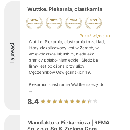
Wuttke. Piekarnia, ciastkarnia
Pokaż więcej >>
Wuttke. Piekarnia, ciastkarnia to zakład,
Laureaci
który zlokalizowany jest w Żarach, w
województwie lubuskim, niedaleko
granicy polsko-niemieckiej. Siedziba
firmy jest położona przy ulicy
Męczenników Oświęcimskich 19.
Piekarnia i ciastkarnia Wuttke należy do
...
8.4
Manufaktura Piekarnicza | REMA
Sp. z o.o. Sp.K. Zielona Góra