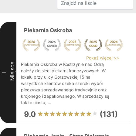
Piekarnia Oskroba
Pokaż więcej >>
Miejsce
Piekarnia Oskroba w Kostrzynie nad Odrą
należy do sieci piekarni franczyzowych. W
I
lokalu przy ulicy Gorzowskiej 15 na
wszystkich klientów czeka szeroki wybór
pieczywa sprzedawanego tradycyjnie oraz
krojonego i zapakowanego. W sprzedaży są
także ciasta, ...
9.0
(131)