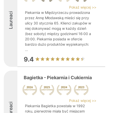
Pokaż więcej >>
Piekarnia w Międzyrzeczu prowadzona
Laureaci
przez Annę Młodawską mieści się przy
ulicy 30 stycznia 65. Klienci zakupów w
niej dokonywać mogą w każdy dzień
(bez soboty) między godzinami 16:00 a
20:00. Piekarnia posiada w ofercie
bardzo dużo produktów wypiekanych:
...
9.4
Bagietka - Piekarnia i Cukiernia
Pokaż więcej >>
Laureaci
Piekarnia Bagietka powstała w 1992
roku, pierwotnie miała być miejscem