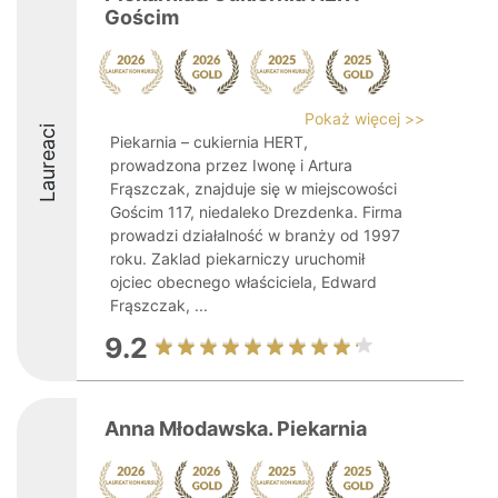
Gościm
Pokaż więcej >>
Laureaci
Piekarnia – cukiernia HERT,
prowadzona przez Iwonę i Artura
Frąszczak, znajduje się w miejscowości
Gościm 117, niedaleko Drezdenka. Firma
prowadzi działalność w branży od 1997
roku. Zaklad piekarniczy uruchomił
ojciec obecnego właściciela, Edward
Frąszczak, ...
9.2
Anna Młodawska. Piekarnia