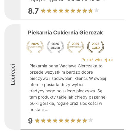
8.7
Piekarnia Cukiernia Gierczak
Pokaż więcej >>
Piekarnia pana Wacława Gierczaka to
Laureaci
przede wszystkim bardzo dobre
pieczywo i zadowoleni klienci. W swojej
ofercie posiada duży wybór
tradycyjnego polskiego pieczywa. Są
tam produkty takie jak chleby pszenne,
bułki górskie, rogale oraz słodkości w
postaci ...
9