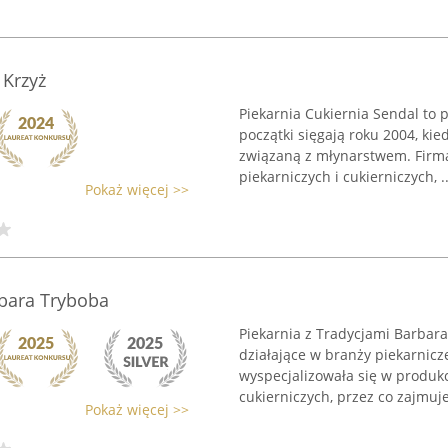
 Krzyż
Piekarnia Cukiernia Sendal to p
początki sięgają roku 2004, ki
związaną z młynarstwem. Firma
piekarniczych i cukierniczych, ..
Pokaż więcej >>
rbara Tryboba
Piekarnia z Tradycjami Barbar
działające w branży piekarnicz
wyspecjalizowała się w produk
cukierniczych, przez co zajmuje 
Pokaż więcej >>