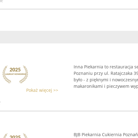
Inna Piekarnia to restauracja 
Poznaniu przy ul. Ratajczaka 3
było - z pięknymi i nowoczesn
makaronikami i pieczywem wyp
Pokaż więcej >>
BJB Piekarnia Cukiernia Poznań