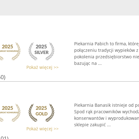
Piekarnia Pabich to firma, któr
połączeniu tradycji wypieków z
pokolenia przedsiębiorstwo nie
bazując na ...
Pokaż więcej >>
50)
Piekarnia Banasik istnieje od p
Spod rąk pracowników wychodzi 
konserwantów i wyprodukowane
sklepie zakupić ...
Pokaż więcej >>
101)