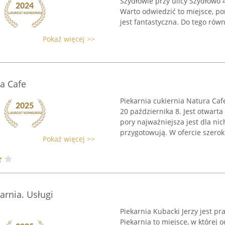
Szydłowie przy ulicy Szydłowo 
Warto odwiedzić to miejsce, po
jest fantastyczna. Do tego równi
Pokaż więcej >>
ra Cafe
Piekarnia cukiernia Natura Caf
20 października 8. Jest otwarta
pory najważniejsza jest dla nic
przygotowują. W ofercie szeroki 
Pokaż więcej >>
arnia. Usługi
Piekarnia Kubacki Jerzy jest pr
Piekarnia to miejsce, w której 