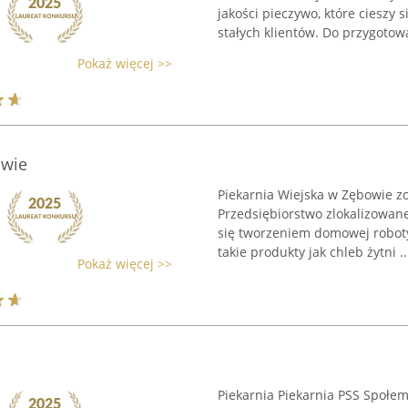
jakości pieczywo, które cieszy
stałych klientów. Do przygotowa
Pokaż więcej >>
owie
Piekarnia Wiejska w Zębowie zo
Przedsiębiorstwo zlokalizowa
się tworzeniem domowej robot
takie produkty jak chleb żytni ..
Pokaż więcej >>
Piekarnia Piekarnia PSS Społem