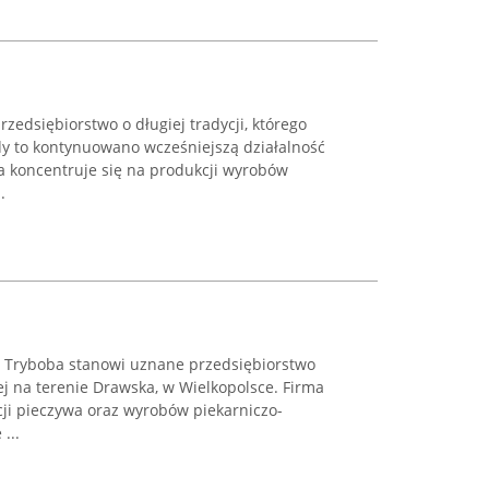
rzedsiębiorstwo o długiej tradycji, którego
edy to kontynuowano wcześniejszą działalność
 koncentruje się na produkcji wyrobów
.
a Tryboba stanowi uznane przedsiębiorstwo
ej na terenie Drawska, w Wielkopolsce. Firma
cji pieczywa oraz wyrobów piekarniczo-
...