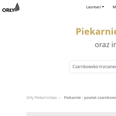
Laureaci
M
Piekarni
oraz i
Orły Piekarnictwa
Piekarnie - powiat czarnkow