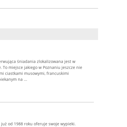
serwująca śniadania zlokalizowana jest w
9. To miejsce jakiego w Poznaniu jeszcze nie
ymi ciastkami musowymi, francuskimi
iekanym na ...
 już od 1988 roku oferuje swoje wypieki.