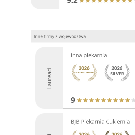
9.2
Inne firmy z województwa
inna piekarnia
Laureaci
9
BJB Piekarnia Cukiernia