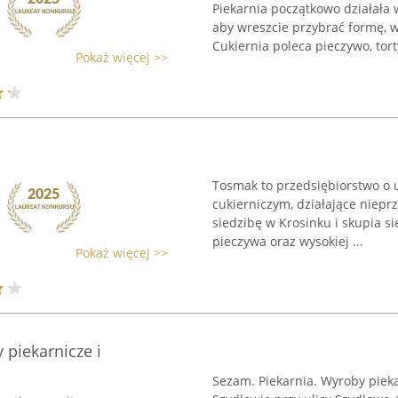
Piekarnia początkowo działała 
aby wreszcie przybrać formę, w
Cukiernia poleca pieczywo, torty,
Pokaż więcej >>
Tosmak to przedsiębiorstwo o 
cukierniczym, działające niep
siedzibę w Krosinku i skupia s
pieczywa oraz wysokiej ...
Pokaż więcej >>
 piekarnicze i
Sezam. Piekarnia. Wyroby pieka