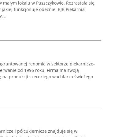
w małym lokalu w Puszczykowie. Rozrastała się,
 jakiej funkcjonuje obecnie. BJB Piekarnia
 ...
ugruntowanej renomie w sektorze piekarniczo-
rzerwanie od 1996 roku. Firma ma swoją
ię na produkcji szerokiego wachlarza świeżego
rnicze i półcukiernicze znajduje się w