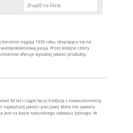
ej korzenie sięgają 1930 roku, skupiająca się na
 wielopokoleniową pasją. Przez kolejne cztery
zmiennie oferuje wysokiej jakości produkty,
onad 30 lat i ciągle łączy tradycję z nowoczesnością.
najwyższej jakości pieczywo, które nie zawiera
 jest na bazie naturalnego zakwasu żytniego. W