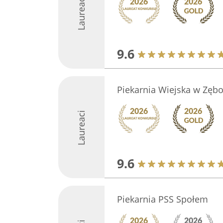
Laureaci
9.6
Piekarnia Wiejska w Zęb
Laureaci
9.6
Piekarnia PSS Społem