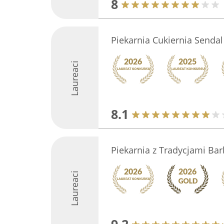
8
Piekarnia Cukiernia Sendal
Laureaci
8.1
Piekarnia z Tradycjami Ba
Laureaci