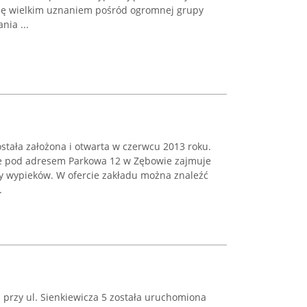
 się wielkim uznaniem pośród ogromnej grupy
nia ...
stała założona i otwarta w czerwcu 2013 roku.
ne pod adresem Parkowa 12 w Zębowie zajmuje
y wypieków. W ofercie zakładu można znaleźć
.
 przy ul. Sienkiewicza 5 została uruchomiona