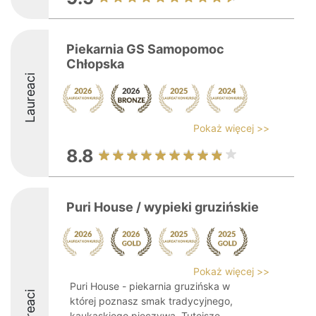
Piekarnia GS Samopomoc
Chłopska
Laureaci
Pokaż więcej >>
8.8
Puri House / wypieki gruzińskie
Pokaż więcej >>
Puri House - piekarnia gruzińska w
Laureaci
której poznasz smak tradycyjnego,
kaukaskiego pieczywa. Tutejsze