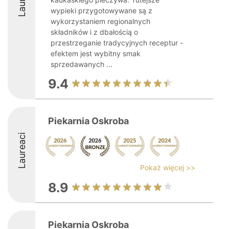
wypieki przygotowywane są z
wykorzystaniem regionalnych
składników i z dbałością o
przestrzeganie tradycyjnych receptur -
efektem jest wybitny smak
sprzedawanych ...
9.4
Piekarnia Oskroba
Laureaci
Pokaż więcej >>
8.9
Piekarnia Oskroba