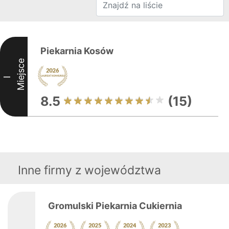
Piekarnia Kosów
Miejsce
I
8.5
(15)
Inne firmy z województwa
Gromulski Piekarnia Cukiernia