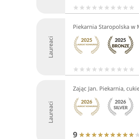
Piekarnia Staropolska w
Laureaci
Zając Jan. Piekarnia, cuki
Laureaci
9