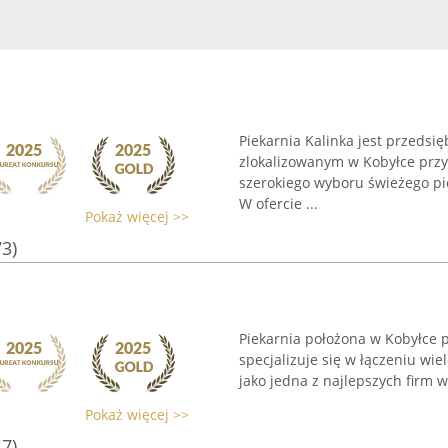
Piekarnia Kalinka jest przedsi
zlokalizowanym w Kobyłce przy 
szerokiego wyboru świeżego p
W ofercie ...
Pokaż więcej >>
73)
Piekarnia położona w Kobyłce p
specjalizuje się w łączeniu wie
jako jedna z najlepszych firm w
Pokaż więcej >>
47)