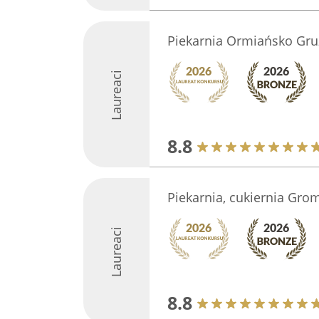
Piekarnia Ormiańsko Gru
Laureaci
8.8
Piekarnia, cukiernia Gro
Laureaci
8.8