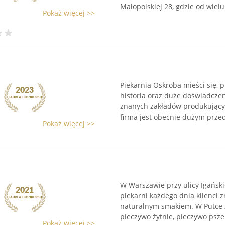
Małopolskiej 28, gdzie od wielu 
Pokaż więcej >>
Piekarnia Oskroba mieści się, 
historia oraz duże doświadczen
znanych zakładów produkującyc
firma jest obecnie dużym przed
Pokaż więcej >>
W Warszawie przy ulicy Igańskie
piekarni każdego dnia klienci z
naturalnym smakiem. W Putce 
pieczywo żytnie, pieczywo pszen
Pokaż więcej >>