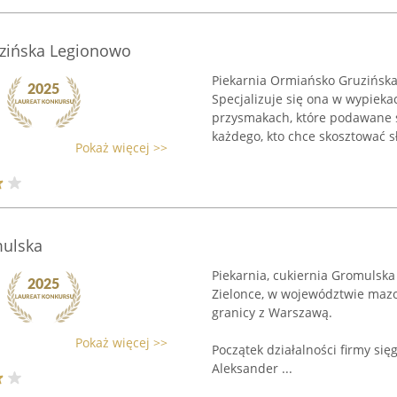
zińska Legionowo
Piekarnia Ormiańsko Gruzińska 
Specjalizuje się ona w wypieka
przysmakach, które podawane s
każdego, kto chce skosztować s
Pokaż więcej >>
mulska
Piekarnia, cukiernia Gromulska
Zielonce, w województwie mazo
granicy z Warszawą.
Pokaż więcej >>
Początek działalności firmy sięg
Aleksander ...