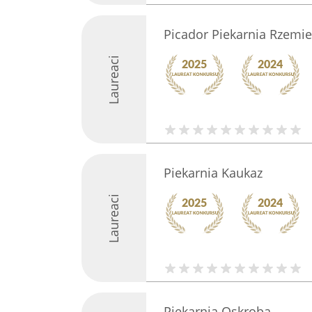
Picador Piekarnia Rzemie
Laureaci
Piekarnia Kaukaz
Laureaci
Piekarnia Oskroba