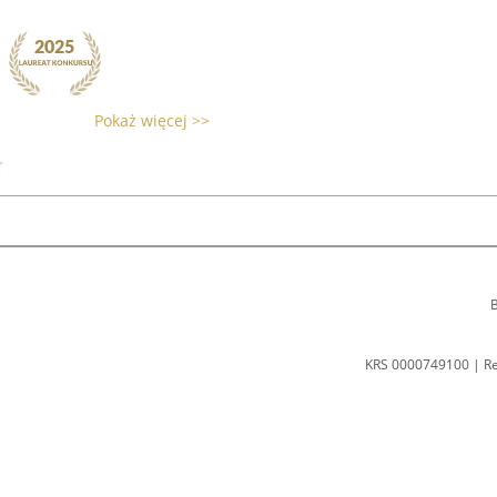
Pokaż więcej >>
B
KRS 0000749100 | R