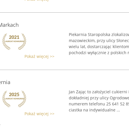
 Markach
Piekarnia Staropolska zlokali
mazowieckim, przy ulicy Słonec
wielu lat, dostarczając kliento
pochodzi wyłącznie z polskich m
Pokaż więcej >>
ernia
Jan Zając to założyciel cukiern
dokładniej przy ulicy Ogrodowe
numerem telefonu 25 641 52 85 
ciastka na indywidualne ...
Pokaż więcej >>