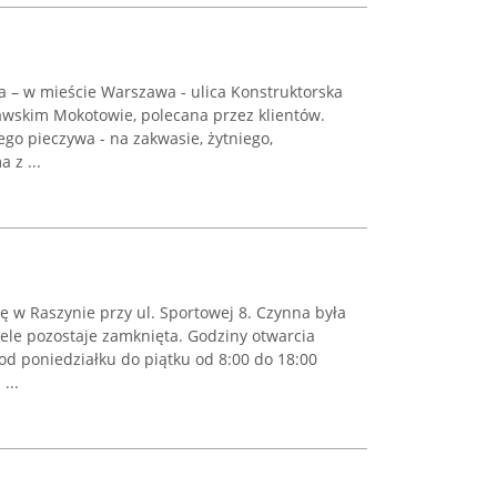
a – w mieście Warszawa - ulica Konstruktorska
zawskim Mokotowie, polecana przez klientów.
go pieczywa - na zakwasie, żytniego,
 z ...
ę w Raszynie przy ul. Sportowej 8. Czynna była
iele pozostaje zamknięta. Godziny otwarcia
od poniedziałku do piątku od 8:00 do 18:00
...