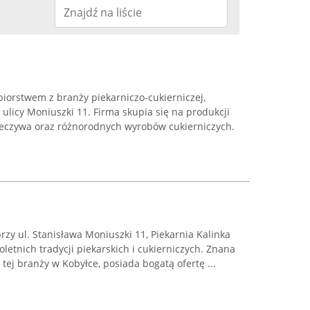
ębiorstwem z branży piekarniczo-cukierniczej,
ulicy Moniuszki 11. Firma skupia się na produkcji
ieczywa oraz różnorodnych wyrobów cukierniczych.
rzy ul. Stanisława Moniuszki 11, Piekarnia Kalinka
loletnich tradycji piekarskich i cukierniczych. Znana
 tej branży w Kobyłce, posiada bogatą ofertę ...