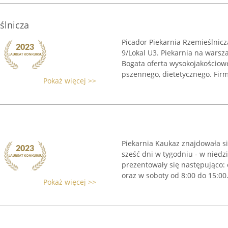
ślnicza
Picador Piekarnia Rzemieślnicz
9/Lokal U3. Piekarnia na wars
Bogata oferta wysokojakościowe
pszennego, dietetycznego. Firma
Pokaż więcej >>
Piekarnia Kaukaz znajdowała si
sześć dni w tygodniu - w niedz
prezentowały się następująco: 
oraz w soboty od 8:00 do 15:00. 
Pokaż więcej >>