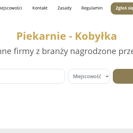
iejscowości
Kontakt
Zasady
Regulamin
Zgłoś si
Piekarnie - Kobyłka
nne firmy z branży nagrodzone prz