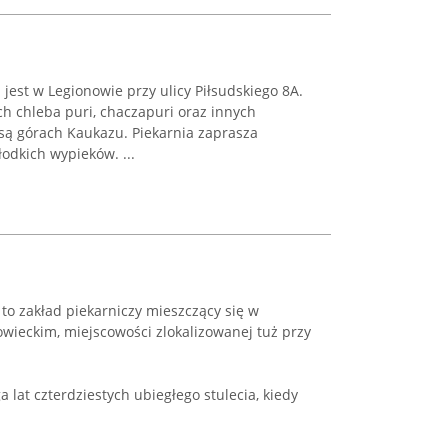
jest w Legionowie przy ulicy Piłsudskiego 8A.
ch chleba puri, chaczapuri oraz innych
ą górach Kaukazu. Piekarnia zaprasza
łodkich wypieków. ...
 to zakład piekarniczy mieszczący się w
wieckim, miejscowości zlokalizowanej tuż przy
a lat czterdziestych ubiegłego stulecia, kiedy