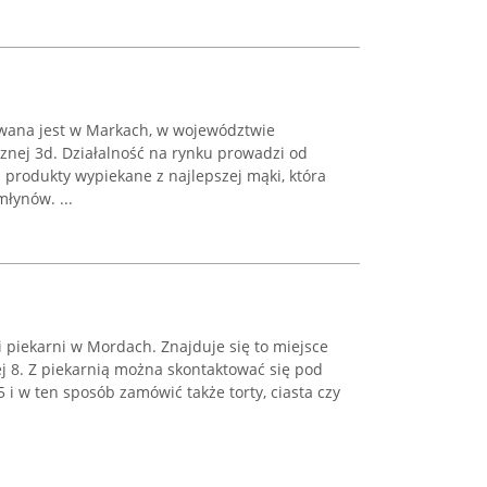
zowana jest w Markach, w województwie
znej 3d. Działalność na rynku prowadzi od
m produkty wypiekane z najlepszej mąki, która
łynów. ...
i i piekarni w Mordach. Znajduje się to miejsce
j 8. Z piekarnią można skontaktować się pod
i w ten sposób zamówić także torty, ciasta czy