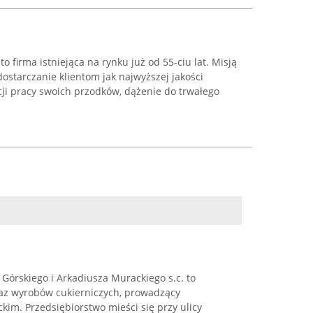
o firma istniejąca na rynku już od 55-ciu lat. Misją
dostarczanie klientom jak najwyższej jakości
cji pracy swoich przodków, dążenie do trwałego
Górskiego i Arkadiusza Murackiego s.c. to
az wyrobów cukierniczych, prowadzący
im. Przedsiębiorstwo mieści się przy ulicy