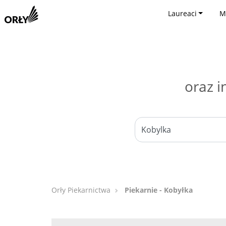
Laureaci
M
oraz i
Orły Piekarnictwa
Piekarnie - Kobyłka